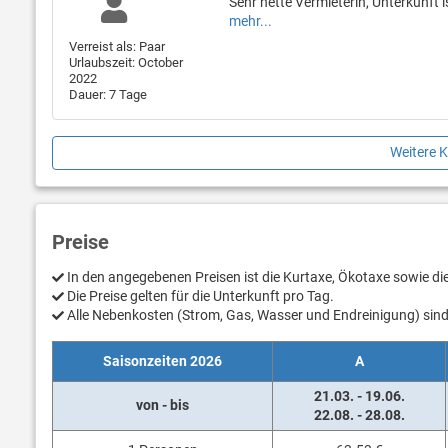
Sehr nette Vermieterin, Unterkunft i
mehr...
Verreist als: Paar
Urlaubszeit: October
2022
Dauer: 7 Tage
Weitere 
Preise
In den angegebenen Preisen ist die Kurtaxe, Ökotaxe sowie d
Die Preise gelten für die Unterkunft pro Tag.
Alle Nebenkosten (Strom, Gas, Wasser und Endreinigung) sind 
Saisonzeiten 2026
A
21.03. - 19.06.
von - bis
22.08. - 28.08.