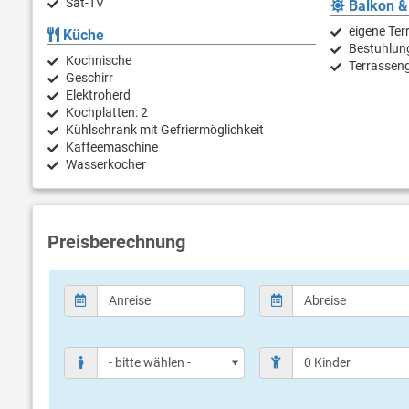
Sat-TV
Balkon &
eigene Ter
Küche
Bestuhlun
Kochnische
Terrasseng
Geschirr
Elektroherd
Kochplatten: 2
Kühlschrank mit Gefriermöglichkeit
Kaffeemaschine
Wasserkocher
Preisberechnung