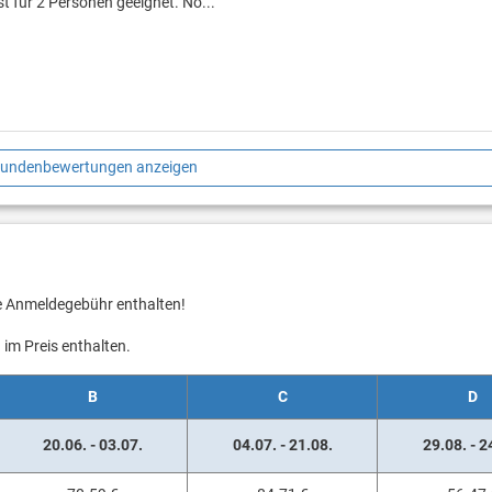
st für 2 Personen geeignet. No...
Kundenbewertungen anzeigen
ie Anmeldegebühr enthalten!
im Preis enthalten.
B
C
D
20.06. - 03.07.
04.07. - 21.08.
29.08. - 2