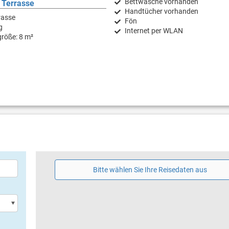
Bettwäsche vorhanden
 Terrasse
Handtücher vorhanden
rasse
Fön
g
Internet per WLAN
röße: 8 m²
Bitte wählen Sie Ihre Reisedaten aus