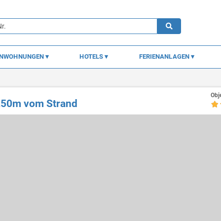
ENWOHNUNGEN
HOTELS
FERIENANLAGEN
Obj
 250m vom Strand