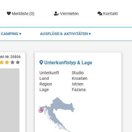
Merkliste (
0
)
Vermieten
Kontakt
CAMPING
AUSFLÜGE & AKTIVITÄTEN
ekt-Nr.
20806
Unterkunftstyp & Lage
Unterkunft
Studio
Land
Kroatien
Region
Istrien
Lage
Fazana