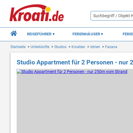
REISEFÜHRER
FERIENHÄUSER
FERI
Startseite
Unterkünfte
Studios
Kroatien
Istrien
Fazana
Studio Appartment für 2 Personen - nur