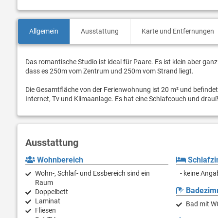
Allgemein
Ausstattung
Karte und Entfernungen
Das romantische Studio ist ideal für Paare. Es ist klein aber ga
dass es 250m vom Zentrum und 250m vom Strand liegt.
Die Gesamtfläche von der Ferienwohnung ist 20 m² und befindet 
Internet, Tv und Klimaanlage. Es hat eine Schlafcouch und drau
Ausstattung
Wohnbereich
Schlafz
Wohn-, Schlaf- und Essbereich sind ein
- keine Anga
Raum
Badezim
Doppelbett
Laminat
Bad mit W
Fliesen