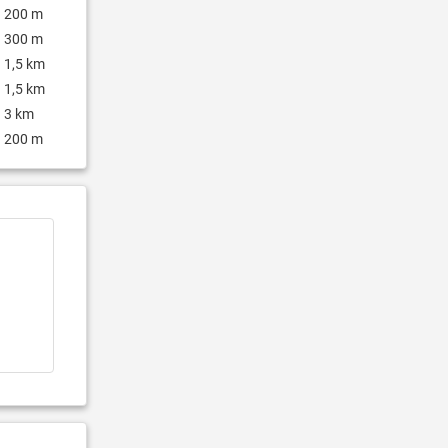
200 m
300 m
1,5 km
1,5 km
3 km
200 m