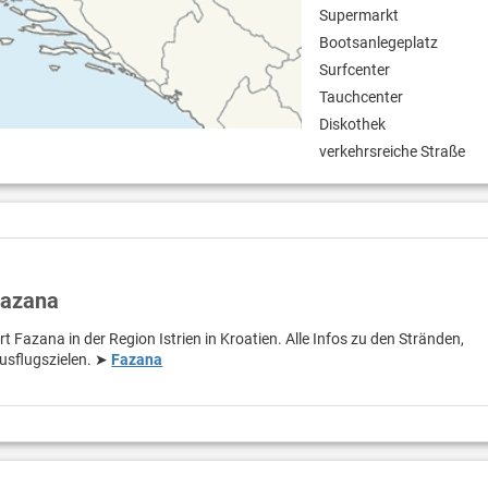
Supermarkt
Bootsanlegeplatz
Surfcenter
Tauchcenter
Diskothek
verkehrsreiche Straße
Fazana
t Fazana in der Region Istrien in Kroatien. Alle Infos zu den Stränden,
usflugszielen. ➤
Fazana