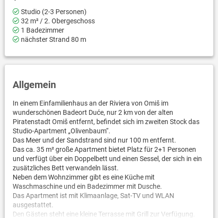
Studio (2-3 Personen)
32 m² / 2. Obergeschoss
1 Badezimmer
nächster Strand 80 m
Allgemein
In einem Einfamilienhaus an der Riviera von Omiš im
wunderschönen Badeort Duće, nur 2 km von der alten
Piratenstadt Omiš entfernt, befindet sich im zweiten Stock das
Studio-Apartment „Olivenbaum“.
Das Meer und der Sandstrand sind nur 100 m entfernt.
Das ca. 35 m² große Apartment bietet Platz für 2+1 Personen
und verfügt über ein Doppelbett und einen Sessel, der sich in ein
zusätzliches Bett verwandeln lässt.
Neben dem Wohnzimmer gibt es eine Küche mit
Waschmaschine und ein Badezimmer mit Dusche.
Das Apartment ist mit Klimaanlage, Sat-TV und WLAN
ausgestattet.
Den Gästen steht eine kleine Terrasse mit Grill zur Verfügung.