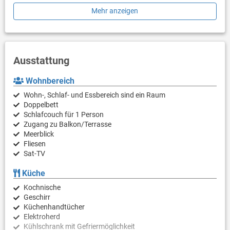
Ein Garagenstellplatz ist für die Gäste reserviert.
Mehr anzeigen
Willkommen !
Ausstattung
Wohnbereich
Wohn-, Schlaf- und Essbereich sind ein Raum
Doppelbett
Schlafcouch für 1 Person
Zugang zu Balkon/Terrasse
Meerblick
Fliesen
Sat-TV
Küche
Kochnische
Geschirr
Küchenhandtücher
Elektroherd
Kühlschrank mit Gefriermöglichkeit