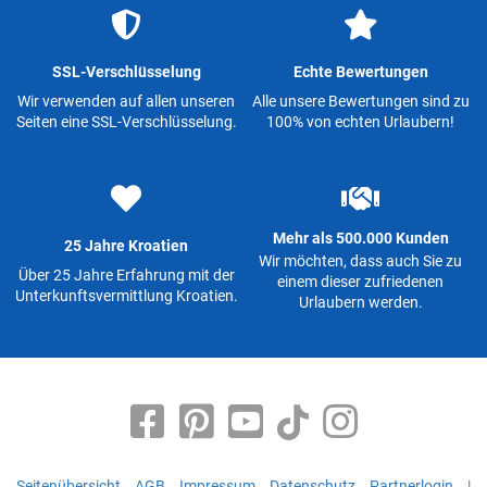
SSL-Verschlüsselung
Echte Bewertungen
Wir verwenden auf allen unseren
Alle unsere Bewertungen sind zu
Seiten eine SSL-Verschlüsselung.
100% von echten Urlaubern!
Mehr als 500.000 Kunden
25 Jahre Kroatien
Wir möchten, dass auch Sie zu
Über 25 Jahre Erfahrung mit der
einem dieser zufriedenen
Unterkunftsvermittlung Kroatien.
Urlaubern werden.
Seitenübersicht
AGB
Impressum
Datenschutz
Partnerlogin
|