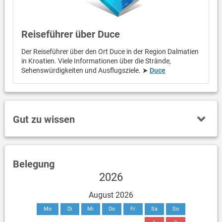
Reiseführer über Duce
Der Reiseführer über den Ort Duce in der Region Dalmatien
in Kroatien. Viele Informationen über die Strände,
Sehenswürdigkeiten und Ausflugsziele. ➤
Duce
Gut zu wissen
Belegung
2026
August 2026
Mo
Di
Mi
Do
Fr
Sa
So