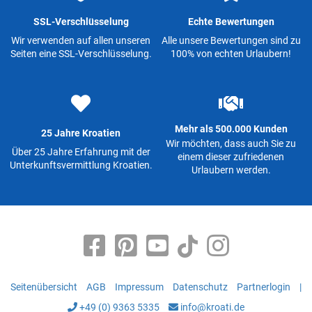
SSL-Verschlüsselung
Echte Bewertungen
Wir verwenden auf allen unseren
Alle unsere Bewertungen sind zu
Seiten eine SSL-Verschlüsselung.
100% von echten Urlaubern!
Mehr als 500.000 Kunden
25 Jahre Kroatien
Wir möchten, dass auch Sie zu
Über 25 Jahre Erfahrung mit der
einem dieser zufriedenen
Unterkunftsvermittlung Kroatien.
Urlaubern werden.
Seitenübersicht
AGB
Impressum
Datenschutz
Partnerlogin
|
+49 (0) 9363 5335
info@kroati.de