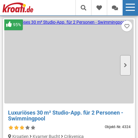
95%
Luxuriöses 30 m² Studio-App. für 2 Personen -
Swimmingpool
Objekt-Nr.
4324
Kroatien
Kvarner Bucht
Crikvenica