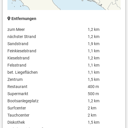
Entfernungen
zum Meer
1,2 km
nächster Strand
1,2 km
Sandstrand
1,9 km
Feinkieselstrand
1,1 km
Kieselstrand
1,2 km
Felsstrand
1,1 km
bet. Liegeflächen
1,1 km
Zentrum
1,5 km
Restaurant
400 m
Supermarkt
500 m
Bootsanlegeplatz
1,2 km
Surfcenter
2 km
Tauchcenter
2 km
Diskothek
1,5 km