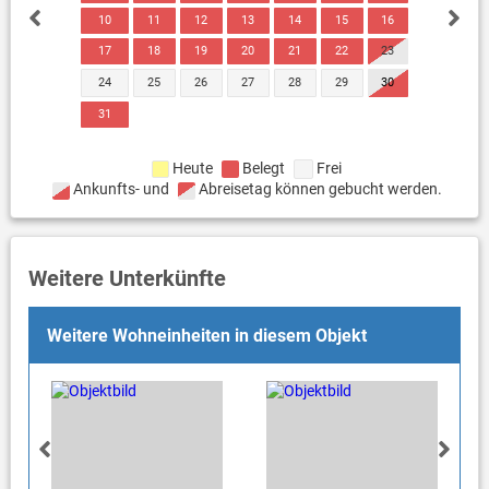
10
11
12
13
14
15
16
17
18
19
20
21
22
23
24
25
26
27
28
29
30
31
Heute
Belegt
Frei
Ankunfts- und
Abreisetag können gebucht werden.
Weitere Unterkünfte
Weitere Wohneinheiten in diesem Objekt