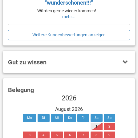
“wunderschönen!!!”
Würden gerne wieder kommen! ...
mehr...
Weitere Kundenbewertungen anzeigen
Gut zu wissen
Belegung
2026
August 2026
Mo
Di
Mi
Do
Fr
Sa
So
1
2
3
4
5
6
7
8
9