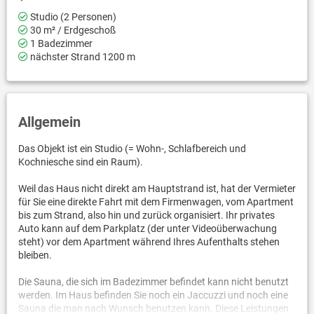
Studio (2 Personen)
30 m² / Erdgeschoß
1 Badezimmer
nächster Strand 1200 m
Allgemein
Das Objekt ist ein Studio (= Wohn-, Schlafbereich und
Kochniesche sind ein Raum).
Weil das Haus nicht direkt am Hauptstrand ist, hat der Vermieter
für Sie eine direkte Fahrt mit dem Firmenwagen, vom Apartment
bis zum Strand, also hin und zurück organisiert. Ihr privates
Auto kann auf dem Parkplatz (der unter Videoüberwachung
steht) vor dem Apartment während Ihres Aufenthalts stehen
bleiben.
Die Sauna, die sich im Badezimmer befindet kann nicht benutzt
werden. Im Haus befinden Sie noch ein Jaccuzzi und noch eine
Sauna die man nach Wunsch benutzen kann. Diese Leistungen