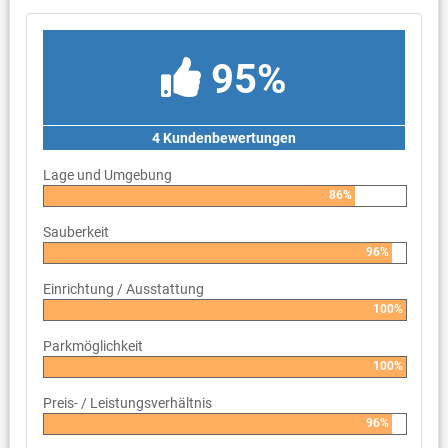
95%
4 Kundenbewertungen
Lage und Umgebung
86%
Sauberkeit
96%
Einrichtung / Ausstattung
100%
Parkmöglichkeit
100%
Preis- / Leistungsverhältnis
96%