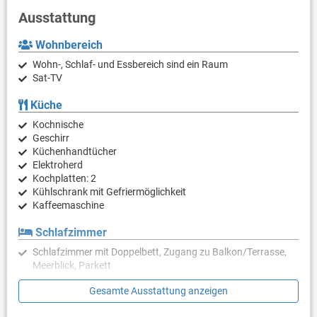
Ausstattung
Wohnbereich
Wohn-, Schlaf- und Essbereich sind ein Raum
Sat-TV
Küche
Kochnische
Geschirr
Küchenhandtücher
Elektroherd
Kochplatten: 2
Kühlschrank mit Gefriermöglichkeit
Kaffeemaschine
Schlafzimmer
Schlafzimmer mit Doppelbett, Zugang zu Balkon/Terrasse,
Meerblick, Parkett
Gesamte Ausstattung anzeigen
Badezimmer
Bad mit WC, Dusche