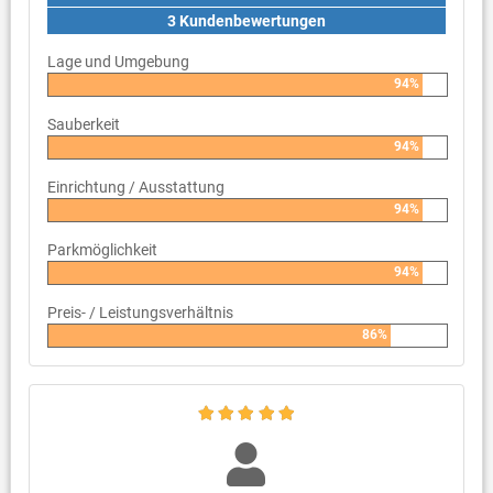
3 Kundenbewertungen
Lage und Umgebung
94%
Sauberkeit
94%
Einrichtung / Ausstattung
94%
Parkmöglichkeit
94%
Preis- / Leistungsverhältnis
86%