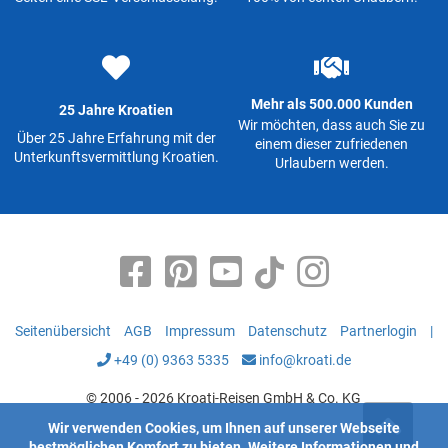
Mehr als 500.000 Kunden
25 Jahre Kroatien
Wir möchten, dass auch Sie zu
Über 25 Jahre Erfahrung mit der
einem dieser zufriedenen
Unterkunftsvermittlung Kroatien.
Urlaubern werden.
Seitenübersicht
AGB
Impressum
Datenschutz
Partnerlogin
|
+49 (0) 9363 5335
info@kroati.de
© 2006 - 2026 Kroati-Reisen GmbH & Co. KG
Wir verwenden Cookies, um Ihnen auf unserer Webseite
bestmöglichen Komfort zu bieten.
Weitere Informationen
und