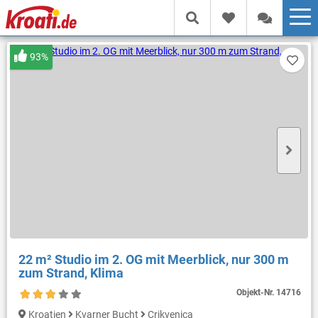
93%
22 m² Studio im 2. OG mit Meerblick, nur 300 m
zum Strand, Klima
Objekt-Nr.
14716
Kroatien
Kvarner Bucht
Crikvenica