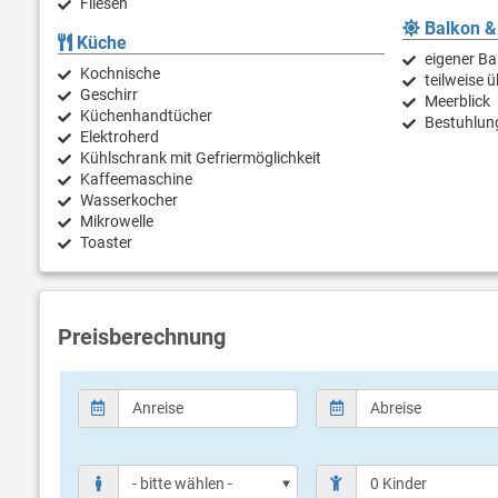
Fliesen
Balkon &
Küche
eigener Ba
Kochnische
teilweise 
Geschirr
Meerblick
Küchenhandtücher
Bestuhlun
Elektroherd
Kühlschrank mit Gefriermöglichkeit
Kaffeemaschine
Wasserkocher
Mikrowelle
Toaster
Preisberechnung