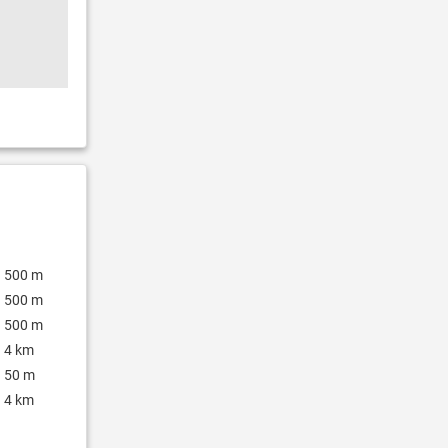
500 m
500 m
500 m
4 km
50 m
4 km