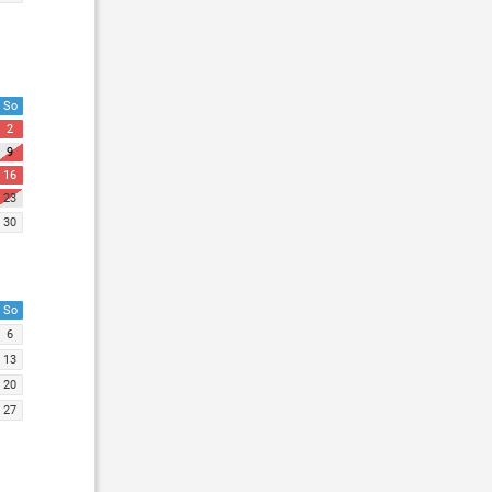
So
2
9
16
23
30
So
6
13
20
27