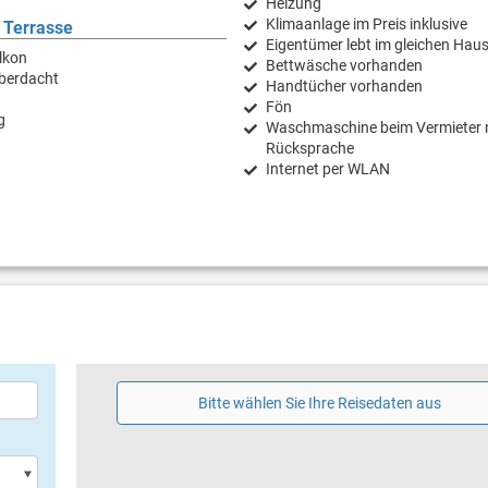
Heizung
Klimaanlage im Preis inklusive
 Terrasse
Eigentümer lebt im gleichen Hau
lkon
Bettwäsche vorhanden
überdacht
Handtücher vorhanden
Fön
g
Waschmaschine beim Vermieter 
Rücksprache
Internet per WLAN
Bitte wählen Sie Ihre Reisedaten aus