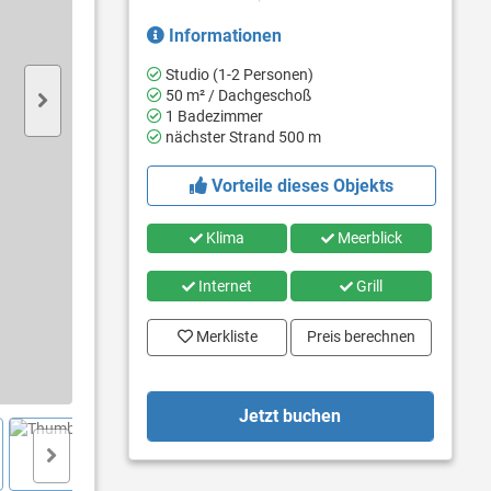
Informationen
Studio (1-2 Personen)
50 m² / Dachgeschoß
1 Badezimmer
nächster Strand 500 m
Vorteile dieses Objekts
Klima
Meerblick
Internet
Grill
Merkliste
Preis berechnen
Jetzt buchen