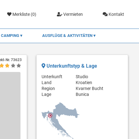
Merkliste (
0
)
Vermieten
Kontakt
CAMPING
AUSFLÜGE & AKTIVITÄTEN
ekt-Nr.
73623
Unterkunftstyp & Lage
Unterkunft
Studio
Land
Kroatien
Region
Kvarner Bucht
Lage
Bunica