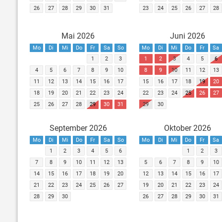
26
27
28
29
30
31
23
24
25
26
27
28
Mai 2026
Juni 2026
Mo
Di
Mi
Do
Fr
Sa
So
Mo
Di
Mi
Do
Fr
Sa
1
2
3
1
2
3
4
5
6
4
5
6
7
8
9
10
8
9
10
11
12
13
11
12
13
14
15
16
17
15
16
17
18
19
20
18
19
20
21
22
23
24
22
23
24
25
26
27
25
26
27
28
29
30
31
29
30
September 2026
Oktober 2026
Mo
Di
Mi
Do
Fr
Sa
So
Mo
Di
Mi
Do
Fr
Sa
1
2
3
4
5
6
1
2
3
7
8
9
10
11
12
13
5
6
7
8
9
10
14
15
16
17
18
19
20
12
13
14
15
16
17
21
22
23
24
25
26
27
19
20
21
22
23
24
28
29
30
26
27
28
29
30
31