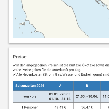
Preise
In den angegebenen Preisen ist die Kurtaxe, Ökotaxe sowie d
Die Preise gelten für die Unterkunft pro Tag.
Alle Nebenkosten (Strom, Gas, Wasser und Endreinigung) sind 
Saisonzeiten 2026
A
B
01.01. - 20.05.
von - bis
21.05. - 10.06.
11.0
01.10. - 31.12.
1 Personen
49.41 €
56.47 €