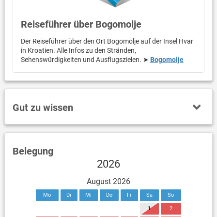
Reiseführer über Bogomolje
Der Reiseführer über den Ort Bogomolje auf der Insel Hvar
in Kroatien. Alle Infos zu den Stränden,
Sehenswürdigkeiten und Ausflugszielen. ➤
Bogomolje
Gut zu wissen
Belegung
2026
August 2026
Mo
Di
Mi
Do
Fr
Sa
So
1
2