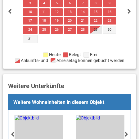
3
4
5
6
7
8
9
10
11
12
13
14
15
16
17
18
19
20
21
22
23
24
25
26
27
28
29
30
31
Heute
Belegt
Frei
Ankunfts- und
Abreisetag können gebucht werden.
Weitere Unterkünfte
Weitere Wohneinheiten in diesem Objekt