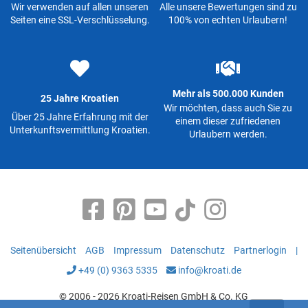
Wir verwenden auf allen unseren
Alle unsere Bewertungen sind zu
Seiten eine SSL-Verschlüsselung.
100% von echten Urlaubern!
Mehr als 500.000 Kunden
25 Jahre Kroatien
Wir möchten, dass auch Sie zu
Über 25 Jahre Erfahrung mit der
einem dieser zufriedenen
Unterkunftsvermittlung Kroatien.
Urlaubern werden.
Seitenübersicht
AGB
Impressum
Datenschutz
Partnerlogin
|
+49 (0) 9363 5335
info@kroati.de
© 2006 - 2026 Kroati-Reisen GmbH & Co. KG