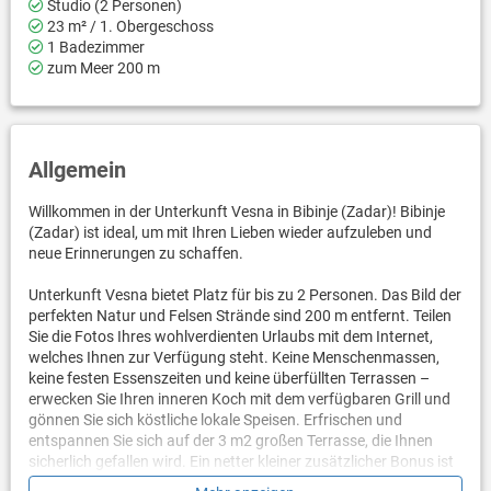
Studio (2 Personen)
23 m² / 1. Obergeschoss
1 Badezimmer
zum Meer 200 m
Allgemein
Willkommen in der Unterkunft Vesna in Bibinje (Zadar)! Bibinje
(Zadar) ist ideal, um mit Ihren Lieben wieder aufzuleben und
neue Erinnerungen zu schaffen.
Unterkunft Vesna bietet Platz für bis zu 2 Personen. Das Bild der
perfekten Natur und Felsen Strände sind 200 m entfernt. Teilen
Sie die Fotos Ihres wohlverdienten Urlaubs mit dem Internet,
welches Ihnen zur Verfügung steht. Keine Menschenmassen,
keine festen Essenszeiten und keine überfüllten Terrassen –
erwecken Sie Ihren inneren Koch mit dem verfügbaren Grill und
gönnen Sie sich köstliche lokale Speisen. Erfrischen und
entspannen Sie sich auf der 3 m2 großen Terrasse, die Ihnen
sicherlich gefallen wird. Ein netter kleiner zusätzlicher Bonus ist
der Blick auf Den Hof.