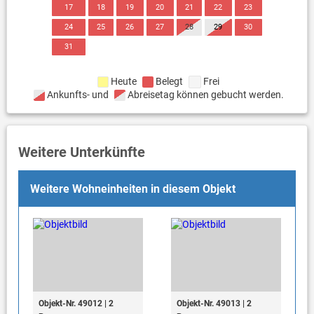
17
18
19
20
21
22
23
24
25
26
27
28
29
30
31
Heute
Belegt
Frei
Ankunfts- und
Abreisetag können gebucht werden.
Weitere Unterkünfte
Weitere Wohneinheiten in diesem Objekt
Objekt-Nr. 49012 | 2
Objekt-Nr. 49013 | 2