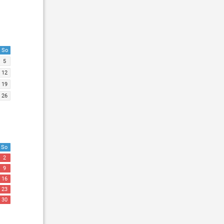
So
5
12
19
26
So
2
9
16
23
30