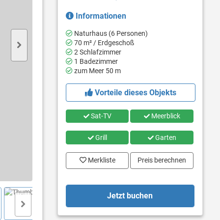
Informationen
Naturhaus (6 Personen)
70 m² / Erdgeschoß
2 Schlafzimmer
1 Badezimmer
zum Meer 50 m
Vorteile dieses Objekts
Sat-TV
Meerblick
Grill
Garten
Merkliste
Preis berechnen
Jetzt buchen