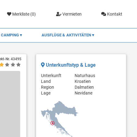
Merkliste (
0
)
Vermieten
Kontakt
CAMPING
AUSFLÜGE & AKTIVITÄTEN
ekt-Nr.
43495
Unterkunftstyp & Lage
Unterkunft
Naturhaus
Land
Kroatien
Region
Dalmatien
Lage
Nevidane