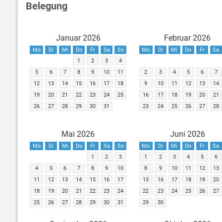
Belegung
Januar 2026
Februar 2026
Mo
Di
Mi
Do
Fr
Sa
So
Mo
Di
Mi
Do
Fr
Sa
1
2
3
4
5
6
7
8
9
10
11
2
3
4
5
6
7
12
13
14
15
16
17
18
9
10
11
12
13
14
19
20
21
22
23
24
25
16
17
18
19
20
21
26
27
28
29
30
31
23
24
25
26
27
28
Mai 2026
Juni 2026
Mo
Di
Mi
Do
Fr
Sa
So
Mo
Di
Mi
Do
Fr
Sa
1
2
3
1
2
3
4
5
6
4
5
6
7
8
9
10
8
9
10
11
12
13
11
12
13
14
15
16
17
15
16
17
18
19
20
18
19
20
21
22
23
24
22
23
24
25
26
27
25
26
27
28
29
30
31
29
30