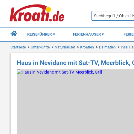
REISEFÜHRER
FERIENHÄUSER
FERI
Startseite
Unterkünfte
Naturhäuser
Kroatien
Dalmatien
Insel P
Haus in Nevidane mit Sat-TV, Meerblick, G