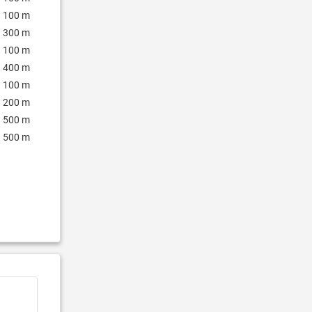
100 m
300 m
100 m
400 m
100 m
200 m
500 m
500 m