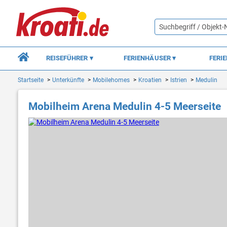
REISEFÜHRER
FERIENHÄUSER
FERI
Startseite
Unterkünfte
Mobilehomes
Kroatien
Istrien
Medulin
Mobilheim Arena Medulin 4-5 Meerseite