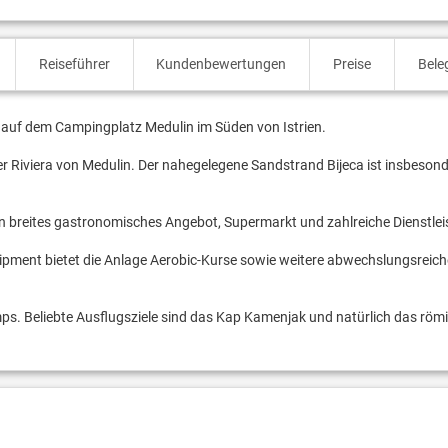
Reiseführer
Kundenbewertungen
Preise
Bele
" auf dem Campingplatz Medulin im Süden von Istrien.
r Riviera von Medulin. Der nahegelegene Sandstrand Bijeca ist insbesond
n breites gastronomisches Angebot, Supermarkt und zahlreiche Dienstle
ipment bietet die Anlage Aerobic-Kurse sowie weitere abwechslungsreich
ps. Beliebte Ausflugsziele sind das Kap Kamenjak und natürlich das röm