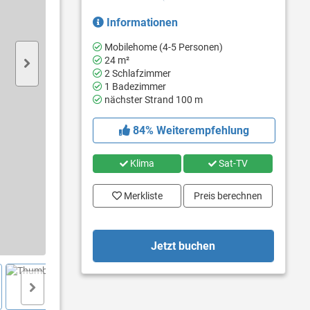
Informationen
Mobilehome (4-5 Personen)
24 m²
2 Schlafzimmer
1 Badezimmer
nächster Strand 100 m
84% Weiterempfehlung
Klima
Sat-TV
Merkliste
Preis berechnen
Jetzt buchen