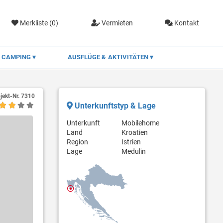
Merkliste (
0
)
Vermieten
Kontakt
CAMPING
AUSFLÜGE & AKTIVITÄTEN
jekt-Nr.
7310
Unterkunftstyp & Lage
Unterkunft
Mobilehome
Land
Kroatien
Region
Istrien
Lage
Medulin