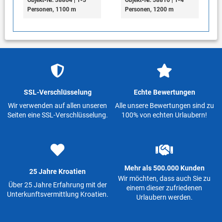
Objekt-Nr. 38864 | 1-3
Objekt-Nr. 58816 | 1-4
Personen, 1100 m
Personen, 1200 m
SSL-Verschlüsselung
Echte Bewertungen
Wir verwenden auf allen unseren
Alle unsere Bewertungen sind zu
Seiten eine SSL-Verschlüsselung.
100% von echten Urlaubern!
Mehr als 500.000 Kunden
25 Jahre Kroatien
Wir möchten, dass auch Sie zu
Über 25 Jahre Erfahrung mit der
einem dieser zufriedenen
Unterkunftsvermittlung Kroatien.
Urlaubern werden.