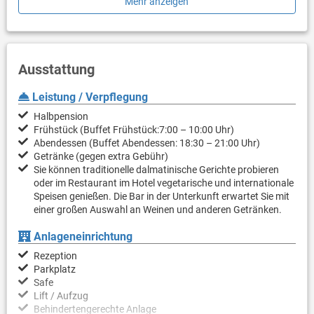
Mehr anzeigen
schnell zu erreichen.
Ausstattung
Leistung / Verpflegung
Halbpension
Frühstück (Buffet Frühstück:7:00 – 10:00 Uhr)
Abendessen (Buffet Abendessen: 18:30 – 21:00 Uhr)
Getränke (gegen extra Gebühr)
Sie können traditionelle dalmatinische Gerichte probieren
oder im Restaurant im Hotel vegetarische und internationale
Speisen genießen. Die Bar in der Unterkunft erwartet Sie mit
einer großen Auswahl an Weinen und anderen Getränken.
Anlageneinrichtung
Rezeption
Parkplatz
Safe
Lift / Aufzug
Behindertengerechte Anlage