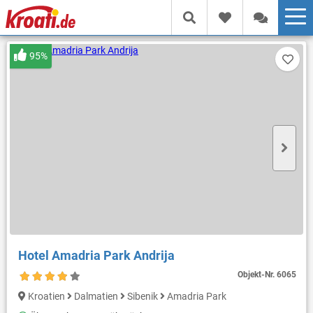
95%
Hotel Amadria Park Andrija
Objekt-Nr.
6065
Kroatien
Dalmatien
Sibenik
Amadria Park