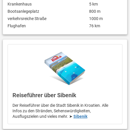
Krankenhaus
5 km
Bootsanlegeplatz
800 m
verkehrsreiche Straße
1000 m
Flughafen
76 km
Reiseführer über Sibenik
Der Reiseführer über die Stadt Sibenik in Kroatien. Alle
Infos zu den Stränden, Sehenswürdigkeiten,
Ausflugszielen und vieles mehr. ➤
Sibenik