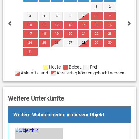
1
2
3
4
5
6
7
8
9
10
11
12
13
14
15
16
17
18
19
20
21
22
23
24
25
26
27
28
29
30
31
Heute
Belegt
Frei
Ankunfts- und
Abreisetag können gebucht werden.
Weitere Unterkünfte
Weitere Wohneinheiten in diesem Objekt