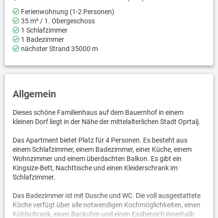
Ferienwohnung (1-2 Personen)
35 m² / 1. Obergeschoss
1 Schlafzimmer
1 Badezimmer
nächster Strand 35000 m
Allgemein
Dieses schöne Familienhaus auf dem Bauernhof in einem
kleinen Dorf liegt in der Nähe der mittelalterlichen Stadt Oprtalj.
Das Apartment bietet Platz für 4 Personen. Es besteht aus
einem Schlafzimmer, einem Badezimmer, einer Küche, einem
Wohnzimmer und einem überdachten Balkon. Es gibt ein
Kingsize-Bett, Nachttische und einen Kleiderschrank im
Schlafzimmer.
Das Badezimmer ist mit Dusche und WC. Die voll ausgestattete
Küche verfügt über alle notwendigen Kochmöglichkeiten, einen
Kühlschrank, einen Backofen und einen Essbereich innerhalb