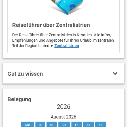
Reiseführer über Zentralistrien
Der Reiseführer über Zentralistrien in Kroatien. Alle Infos,
Empfehlungen und Angebote für Ihren Urlaub im zentralen
Teil der Region Istrien ➤
Zentralistrien
Gut zu wissen
Belegung
2026
August 2026
Mo
Di
Mi
Do
Fr
Sa
So