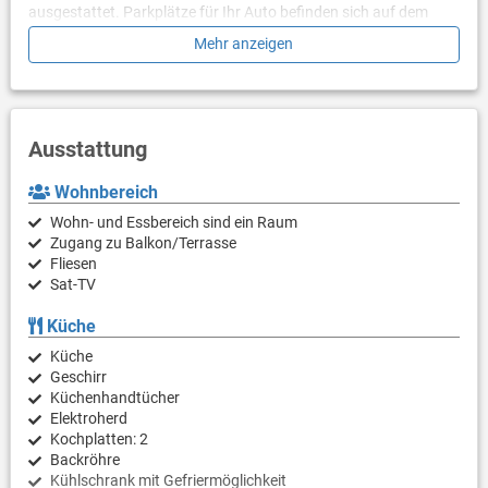
ausgestattet. Parkplätze für Ihr Auto befinden sich auf dem
Grundstück.
Mehr anzeigen
Ausstattung
Wohnbereich
Wohn- und Essbereich sind ein Raum
Zugang zu Balkon/Terrasse
Fliesen
Sat-TV
Küche
Küche
Geschirr
Küchenhandtücher
Elektroherd
Kochplatten: 2
Backröhre
Kühlschrank mit Gefriermöglichkeit