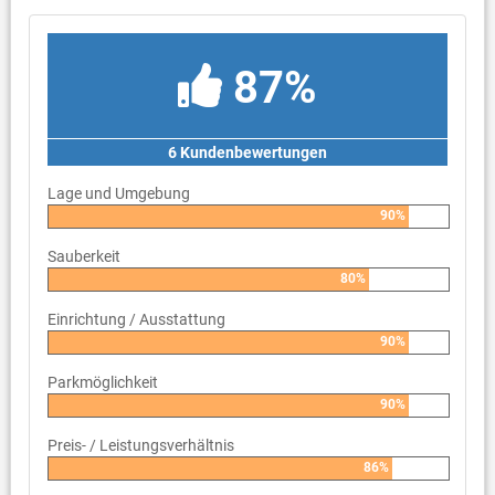
87%
6 Kundenbewertungen
Lage und Umgebung
90%
Sauberkeit
80%
Einrichtung / Ausstattung
90%
Parkmöglichkeit
90%
Preis- / Leistungsverhältnis
86%