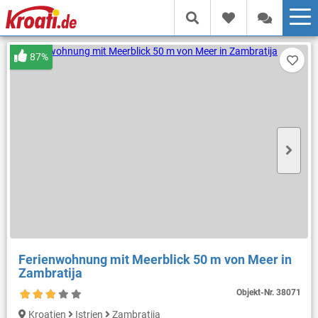
87%
Ferienwohnung mit Meerblick 50 m von Meer in
Zambratija
Objekt-Nr.
38071
Kroatien
Istrien
Zambratija