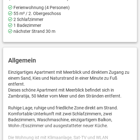
Ferienwohnung (4 Personen)
55 m² / 2. Obergeschoss
2 Schlafzimmer
1 Badezimmer
nächster Strand 30 m
Allgemein
Einzigartiges Apartment mit Meerblick und direktem Zugang zu
einem Sand, Kies und Naturstrand in einer Minute zu Fuß
entfernt.
Dieses schöne Apartment mit Meerblick befindet sich in
Zambratija, 50 Meter vom Meer und den Stränden entfernt.
Ruhige Lage, ruhige und friedliche Zone direkt am Strand.
Komfortable Unterkunft mit zwei Schlafzimmern, zwei
Badezimmern, Waschmaschine, einzigartigem Balkon,
Wohn-/Esszimmer und ausgestatteter neuer Küche.
Die Wohnung ist mit Klimaanlage, Sat-TV und WLAN