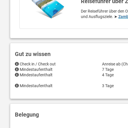
Reiseführer über 
Der Reiseführer über den O
und Ausflugsziele. ➤
Zamb
Gut zu wissen
Check in / Check out
Anreise ab (Ch
Mindestaufenthalt
7 Tage
Mindestaufenthalt
4 Tage
Mindestaufenthalt
3 Tage
Belegung