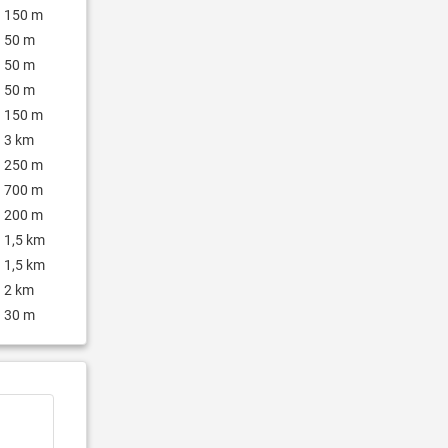
150 m
50 m
50 m
50 m
150 m
3 km
250 m
700 m
200 m
1,5 km
1,5 km
2 km
30 m