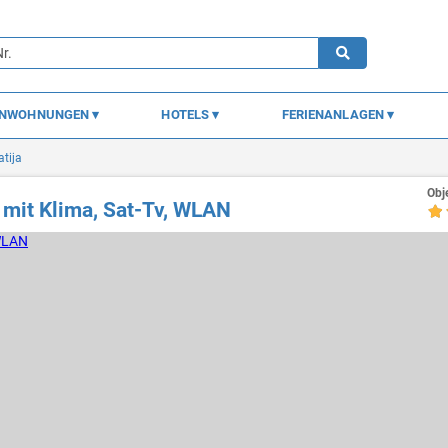
ENWOHNUNGEN
HOTELS
FERIENANLAGEN
tija
Obj
mit Klima, Sat-Tv, WLAN