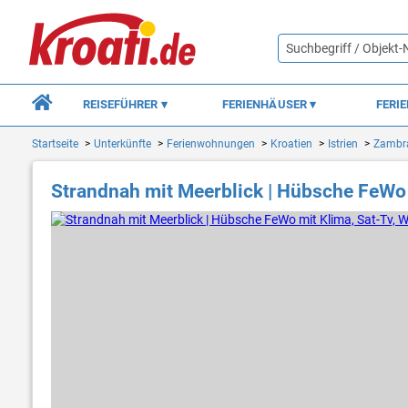
REISEFÜHRER
FERIENHÄUSER
FERI
Startseite
Unterkünfte
Ferienwohnungen
Kroatien
Istrien
Zambra
Strandnah mit Meerblick | Hübsche FeWo 