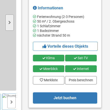
Informationen
Ferienwohnung (2-3 Personen)
50 m² / 2. Obergeschoss
1 Schlafzimmer
1 Badezimmer
nächster Strand 50 m
Vorteile dieses Objekts
Klima
Sat-TV
Meerblick
Internet
Merkliste
Preis berechnen
Jetzt buchen