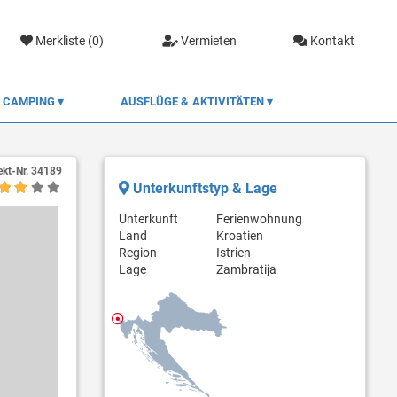
Merkliste (
0
)
Vermieten
Kontakt
CAMPING
AUSFLÜGE & AKTIVITÄTEN
ekt-Nr.
34189
Unterkunftstyp & Lage
Unterkunft
Ferienwohnung
Land
Kroatien
Region
Istrien
Lage
Zambratija