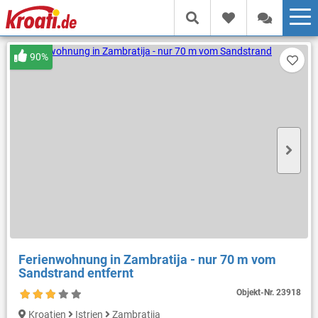
90%
Ferienwohnung in Zambratija - nur 70 m vom
Sandstrand entfernt
Objekt-Nr.
23918
Kroatien
Istrien
Zambratija