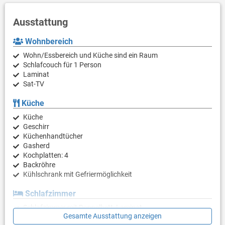
Ausstattung
Wohnbereich
Wohn/Essbereich und Küche sind ein Raum
Schlafcouch für 1 Person
Laminat
Sat-TV
Küche
Küche
Geschirr
Küchenhandtücher
Gasherd
Kochplatten: 4
Backröhre
Kühlschrank mit Gefriermöglichkeit
Schlafzimmer
Schlafzimmer mit Doppelbett, Laminat
Gesamte Ausstattung anzeigen
Schlafzimmer mit Doppelbett, Laminat