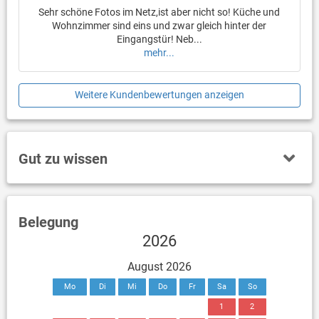
Sehr schöne Fotos im Netz,ist aber nicht so! Küche und
Wohnzimmer sind eins und zwar gleich hinter der
Eingangstür! Neb...
mehr...
Weitere Kundenbewertungen anzeigen
Gut zu wissen
Belegung
2026
August 2026
Mo
Di
Mi
Do
Fr
Sa
So
1
2