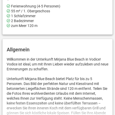
Ferienwohnung (4-5 Personen)
55 m² / 1. Obergeschoss
1 Schlafzimmer
2 Badezimmer
zum Meer 120 m
Allgemein
Willkommen in der Unterkunft Mirjana Blue Beach in Vodice!
Vodice ist ideal, um mit Ihren Lieben wieder aufzuleben und neue
Erinnerungen zu schaffen.
Unterkunft Mirjana Blue Beach bietet Platz für bis zu 5
Personen. Das Bild der perfekten Natur und Kiesstrand mit
betonierten Liegeflächen Strände sind 120 m entfernt. Teilen Sie
die Fotos Ihres wohlverdienten Urlaubs mit dem Internet,
welches Ihnen zur Verfügung steht. Keine Menschenmassen,
keine festen Essenszeiten und keine überfüllten Terrassen –
erwecken Sie Ihren inneren Koch mit dem verfügbaren Grill und
gönnen Sie sich köstliche lokale Speisen. Füllen Sie Ihre Abende