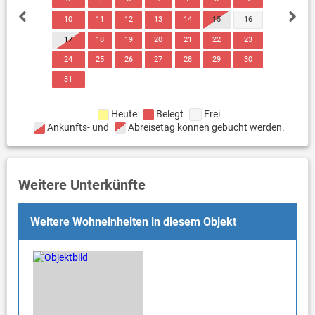
10
11
12
13
14
15
16
17
18
19
20
21
22
23
24
25
26
27
28
29
30
31
Heute
Belegt
Frei
Ankunfts- und
Abreisetag können gebucht werden.
Weitere Unterkünfte
Weitere Wohneinheiten in diesem Objekt