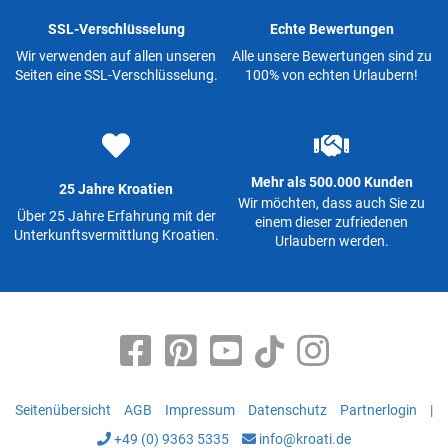
SSL-Verschlüsselung
Echte Bewertungen
Wir verwenden auf allen unseren
Alle unsere Bewertungen sind zu
Seiten eine SSL-Verschlüsselung.
100% von echten Urlaubern!
Mehr als 500.000 Kunden
25 Jahre Kroatien
Wir möchten, dass auch Sie zu
Über 25 Jahre Erfahrung mit der
einem dieser zufriedenen
Unterkunftsvermittlung Kroatien.
Urlaubern werden.
Seitenübersicht
AGB
Impressum
Datenschutz
Partnerlogin
|
+49 (0) 9363 5335
info@kroati.de