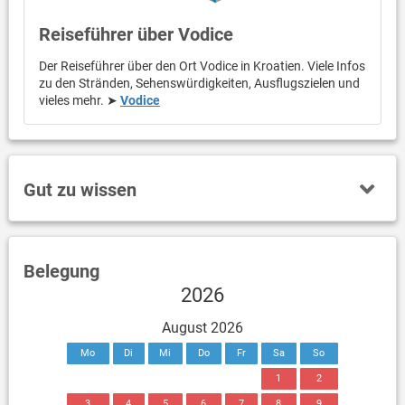
Reiseführer über Vodice
Der Reiseführer über den Ort Vodice in Kroatien. Viele Infos
zu den Stränden, Sehenswürdigkeiten, Ausflugszielen und
vieles mehr. ➤
Vodice
Gut zu wissen
Belegung
2026
August 2026
Mo
Di
Mi
Do
Fr
Sa
So
1
2
3
4
5
6
7
8
9