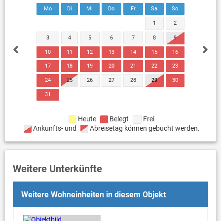
Mo
Di
Mi
Do
Fr
Sa
So
1
2
3
4
5
6
7
8
9
10
11
12
13
14
15
16
17
18
19
20
21
22
23
24
25
26
27
28
29
30
31
Heute
Belegt
Frei
Ankunfts- und
Abreisetag können gebucht werden.
Weitere Unterkünfte
Weitere Wohneinheiten in diesem Objekt