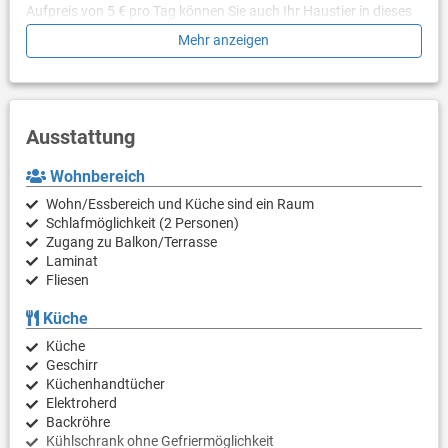
Aufpreis von 5 € pro Tag können Sie auch Ihr Haustier in dieses
Apartment mitbringen.
Mehr anzeigen
Ausstattung
Wohnbereich
Wohn/Essbereich und Küche sind ein Raum
Schlafmöglichkeit (2 Personen)
Zugang zu Balkon/Terrasse
Laminat
Fliesen
Küche
Küche
Geschirr
Küchenhandtücher
Elektroherd
Backröhre
Kühlschrank ohne Gefriermöglichkeit