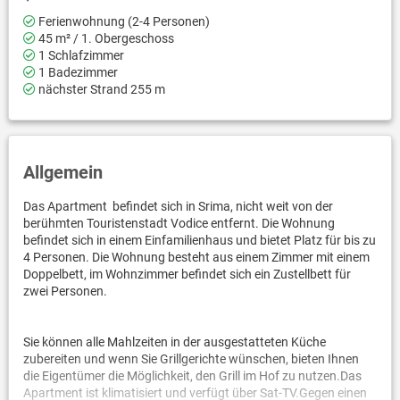
Ferienwohnung (2-4 Personen)
45 m² / 1. Obergeschoss
1 Schlafzimmer
1 Badezimmer
nächster Strand 255 m
Allgemein
Das Apartment befindet sich in Srima, nicht weit von der
berühmten Touristenstadt Vodice entfernt. Die Wohnung
befindet sich in einem Einfamilienhaus und bietet Platz für bis zu
4 Personen. Die Wohnung besteht aus einem Zimmer mit einem
Doppelbett, im Wohnzimmer befindet sich ein Zustellbett für
zwei Personen.
Sie können alle Mahlzeiten in der ausgestatteten Küche
zubereiten und wenn Sie Grillgerichte wünschen, bieten Ihnen
die Eigentümer die Möglichkeit, den Grill im Hof ​​zu nutzen.Das
Apartment ist klimatisiert und verfügt über Sat-TV.Gegen einen