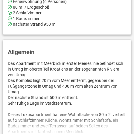
Ferienwohnung (6 Personen)
80 m² / Erdgeschoß
2 Schlafzimmer
1 Badezimmer
nächster Strand 950 m
Allgemein
Das Apartment mit Meerblick in erster Meereslinie befindet sich
in Umag im oberen Teil Kroatiens an der sogenannten Riviera
von Umag.
Das Komplex liegt 20 m vom Meer entfernt, gegenüber der
Fußgängerzone in Umag und 400 m vom alten Zentrum von
Umag.
Der nächste Strand ist 500 m entfernt.
Sehr ruhige Lage im Stadtzentrum.
Dieses Luxusapartment hat eine Wohnfläche von 80 m2, verteilt
auf 2 Schlafzimmer, Küche, Wohnzimmer mit Schlafsofa, ein
Badezimmer und zwei Terrassen auf beiden Seiten des
Apartments mit fantastischem Meerblick.