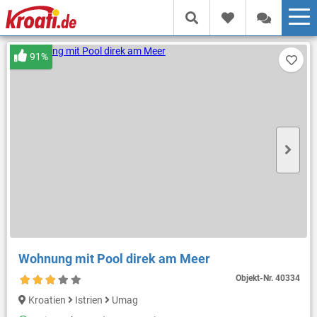
91%
Wohnung mit Pool direk am Meer
Objekt-Nr.
40334
Kroatien
Istrien
Umag