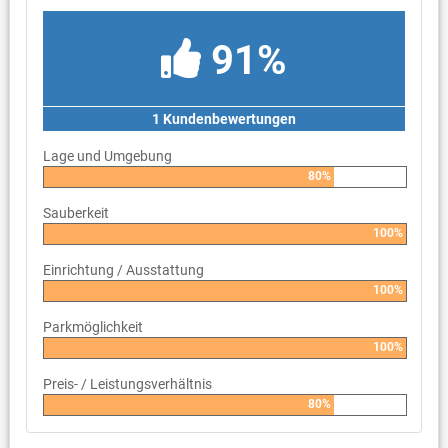
91%
1 Kundenbewertungen
Lage und Umgebung
80%
Sauberkeit
100%
Einrichtung / Ausstattung
100%
Parkmöglichkeit
100%
Preis- / Leistungsverhältnis
80%