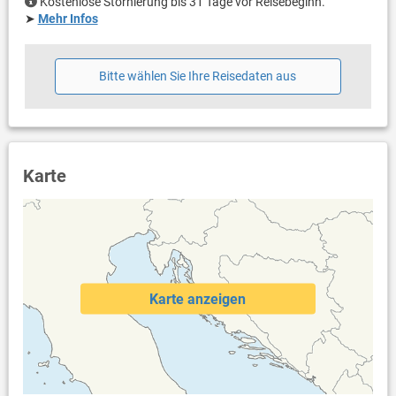
Kostenlose Stornierung bis 31 Tage vor Reisebeginn.
➤
Mehr Infos
Bitte wählen Sie Ihre Reisedaten aus
Karte
Karte anzeigen