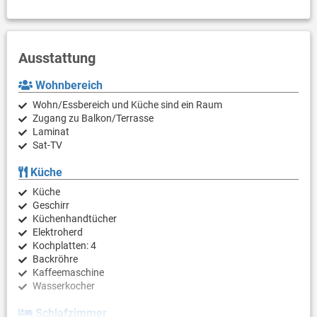
Ausstattung
Wohnbereich
Wohn/Essbereich und Küche sind ein Raum
Zugang zu Balkon/Terrasse
Laminat
Sat-TV
Küche
Küche
Geschirr
Küchenhandtücher
Elektroherd
Kochplatten: 4
Backröhre
Kaffeemaschine
Wasserkocher
Schlafzimmer