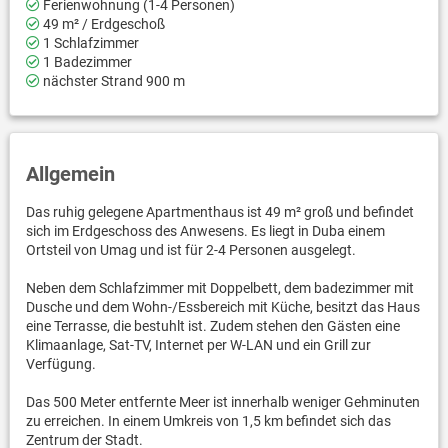
Ferienwohnung (1-4 Personen)
49 m² / Erdgeschoß
1 Schlafzimmer
1 Badezimmer
nächster Strand 900 m
Allgemein
Das ruhig gelegene Apartmenthaus ist 49 m² groß und befindet
sich im Erdgeschoss des Anwesens. Es liegt in Duba einem
Ortsteil von Umag und ist für 2-4 Personen ausgelegt.
Neben dem Schlafzimmer mit Doppelbett, dem badezimmer mit
Dusche und dem Wohn-/Essbereich mit Küche, besitzt das Haus
eine Terrasse, die bestuhlt ist. Zudem stehen den Gästen eine
Klimaanlage, Sat-TV, Internet per W-LAN und ein Grill zur
Verfügung.
Das 500 Meter entfernte Meer ist innerhalb weniger Gehminuten
zu erreichen. In einem Umkreis von 1,5 km befindet sich das
Zentrum der Stadt.