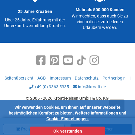
Mehr als 500.000 Kunden
25 Jahre Kroatien
Wir möchten, dass auch Sie zu
Über 25 Jahre Erfahrung mit der
einem dieser zufriedenen
Unterkunftsvermittlung Kroatien.
Urlaubern werden.
Seitenübersicht
AGB
Impressum
Datenschutz
Partnerlogin
|
+49 (0) 9363 5335
info@kroati.de
© 2006 - 2026 Kroati-Reisen GmbH & Co. KG
Wir verwenden Cookies, um Ihnen auf unserer Webseite
bestmöglichen Komfort zu bieten.
Weitere Informationen
und
Cookie-Einstellungen.
Preis
berechnen
Jetzt buchen
Ok, verstanden