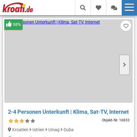
98%
2-4 Personen Unterkunft | Klima, Sat-TV, Internet
Objekt-Nr.
16833
Kroatien
Istrien
Umag
Duba