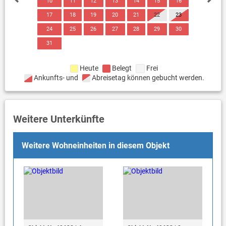
10
11
12
13
14
15
16
17
18
19
20
21
22
23
24
25
26
27
28
29
30
31
Heute
Belegt
Frei
Ankunfts- und
Abreisetag können gebucht werden.
Weitere Unterkünfte
Weitere Wohneinheiten in diesem Objekt