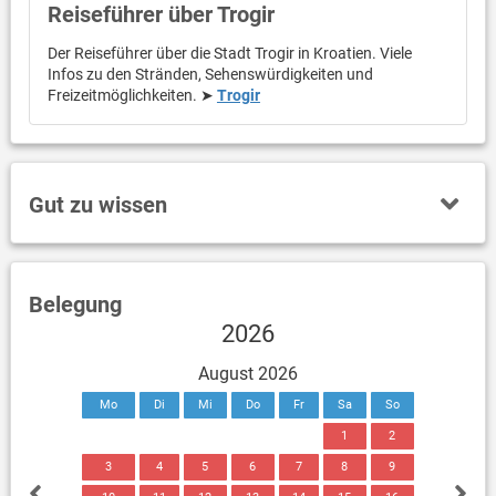
Reiseführer über Trogir
Der Reiseführer über die Stadt Trogir in Kroatien. Viele
Infos zu den Stränden, Sehenswürdigkeiten und
Freizeitmöglichkeiten. ➤
Trogir
Gut zu wissen
Belegung
2026
August 2026
Mo
Di
Mi
Do
Fr
Sa
So
1
2
3
4
5
6
7
8
9