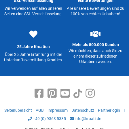
SSL-Verschlüsselung
Echte Bewertungen
Wir verwenden auf allen unseren
Alle unsere Bewertungen sind zu
Seiten eine SSL-Verschlüsselung.
100% von echten Urlaubern!
Mehr als 500.000 Kunden
25 Jahre Kroatien
Wir möchten, dass auch Sie zu
Über 25 Jahre Erfahrung mit der
einem dieser zufriedenen
Unterkunftsvermittlung Kroatien.
Urlaubern werden.
Seitenübersicht
AGB
Impressum
Datenschutz
Partnerlogin
|
+49 (0) 9363 5335
info@kroati.de