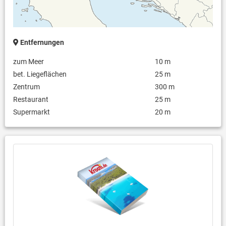
Entfernungen
zum Meer
10 m
bet. Liegeflächen
25 m
Zentrum
300 m
Restaurant
25 m
Supermarkt
20 m