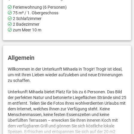
Ferienwohnung (6 Personen)
75 m² / 1. Obergeschoss
2 Schlafzimmer
2 Badezimmer
zum Meer 10 m
Allgemein
Willkommen in der Unterkunft Mihaela in Trogir! Trogir ist ideal,
um mit Ihren Lieben wieder aufzuleben und neue Erinnerungen
zu schaffen.
Unterkunft Mihaela bietet Platz für bis zu 6 Personen. Das Bild
der perfekten Natur und betonierte Liegeflächen Strände sind 25
m entfernt. Teilen Sie die Fotos Ihres wohlverdienten Urlaubs mit
dem Internet, welches Ihnen zur Verfügung steht. Keine
Menschenmassen, keine festen Essenszeiten und keine
überfüllten Terrassen – erwecken Sie Ihren inneren Koch mit
dem verfügbaren Grill und gönnen Sie sich köstliche lokale
Speisen. Erfrischen und entspannen Sie sich auf der 20 m2