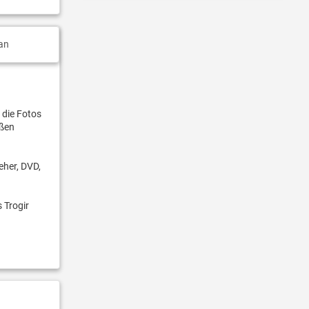
an
 die Fotos
oßen
eher, DVD,
 Trogir