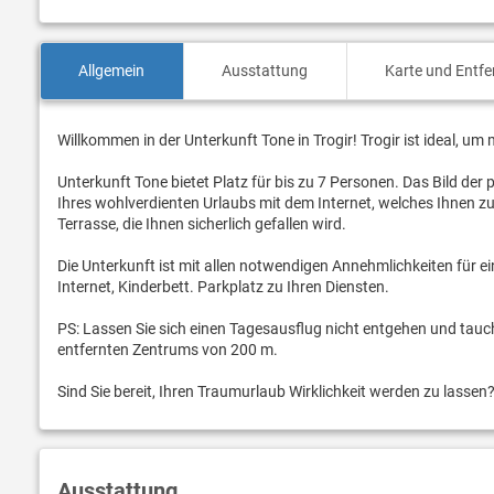
Allgemein
Ausstattung
Karte und Entf
Willkommen in der Unterkunft Tone in Trogir! Trogir ist ideal, u
Unterkunft Tone bietet Platz für bis zu 7 Personen. Das Bild der
Ihres wohlverdienten Urlaubs mit dem Internet, welches Ihnen z
Terrasse, die Ihnen sicherlich gefallen wird.
Die Unterkunft ist mit allen notwendigen Annehmlichkeiten für e
Internet, Kinderbett. Parkplatz zu Ihren Diensten.
PS: Lassen Sie sich einen Tagesausflug nicht entgehen und tauche
entfernten Zentrums von 200 m.
Sind Sie bereit, Ihren Traumurlaub Wirklichkeit werden zu lasse
Ausstattung