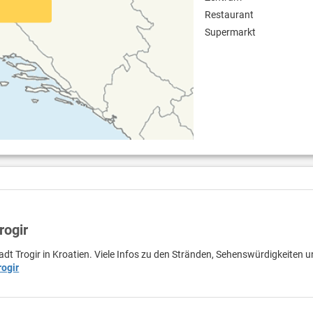
Restaurant
Supermarkt
rogir
tadt Trogir in Kroatien. Viele Infos zu den Stränden, Sehenswürdigkeiten 
rogir