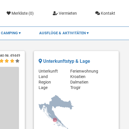
Merkliste (
0
)
Vermieten
Kontakt
CAMPING
AUSFLÜGE & AKTIVITÄTEN
ekt-Nr.
49449
Unterkunftstyp & Lage
Unterkunft
Ferienwohnung
Land
Kroatien
Region
Dalmatien
Lage
Trogir