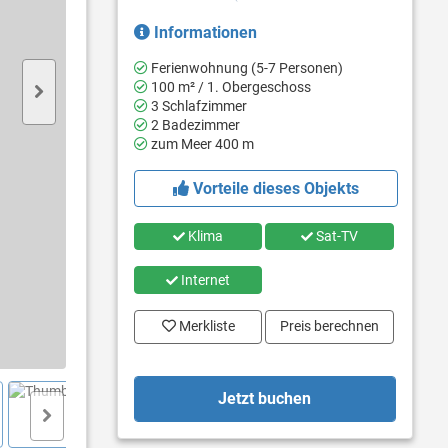
Informationen
Ferienwohnung (5-7 Personen)
100 m² / 1. Obergeschoss
3 Schlafzimmer
2 Badezimmer
zum Meer 400 m
Vorteile dieses Objekts
Klima
Sat-TV
Internet
Merkliste
Preis berechnen
Jetzt buchen