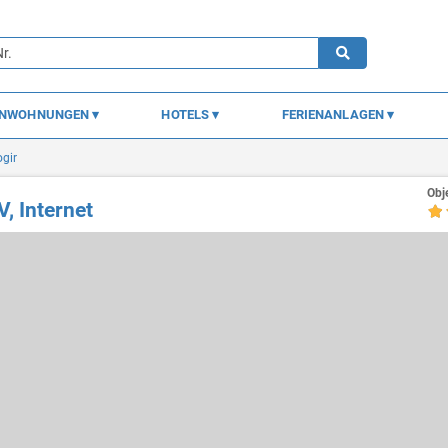
ENWOHNUNGEN
HOTELS
FERIENANLAGEN
ogir
Obj
, Internet