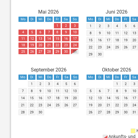
Mai 2026
Juni 2026
Mo
Di
Mi
Do
Fr
Sa
So
Mo
Di
Mi
Do
Fr
Sa
1
2
3
1
2
3
4
5
6
4
5
6
7
8
9
10
8
9
10
11
12
13
11
12
13
14
15
16
17
15
16
17
18
19
20
18
19
20
21
22
23
24
22
23
24
25
26
27
25
26
27
28
29
30
31
29
30
September 2026
Oktober 2026
Mo
Di
Mi
Do
Fr
Sa
So
Mo
Di
Mi
Do
Fr
Sa
1
2
3
4
5
6
1
2
3
7
8
9
10
11
12
13
5
6
7
8
9
10
14
15
16
17
18
19
20
12
13
14
15
16
17
21
22
23
24
25
26
27
19
20
21
22
23
24
28
29
30
26
27
28
29
30
31
Ankunfts- und