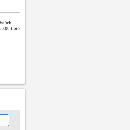
dstück
50.00 € pro