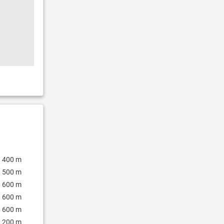
400 m
500 m
600 m
600 m
600 m
200 m