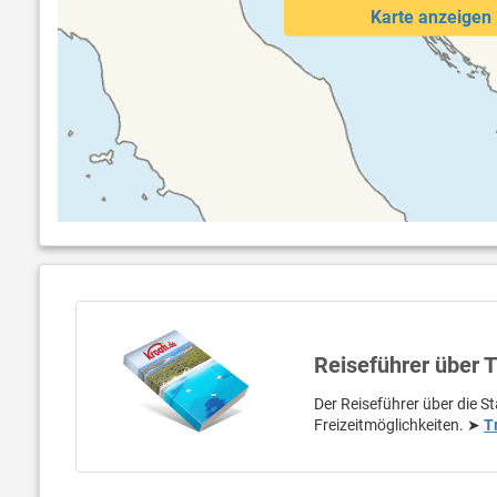
Karte anzeigen
Reiseführer über T
Der Reiseführer über die S
Freizeitmöglichkeiten. ➤
T