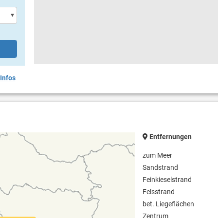
Infos
Entfernungen
zum Meer
Sandstrand
Feinkieselstrand
Felsstrand
bet. Liegeflächen
Zentrum