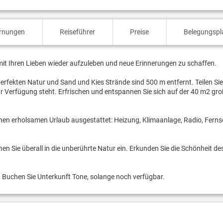
ernungen
Reiseführer
Preise
Belegungspl
m mit Ihren Lieben wieder aufzuleben und neue Erinnerungen zu schaffen.
 perfekten Natur und Sand und Kies Strände sind 500 m entfernt. Teilen Sie
ur Verfügung steht. Erfrischen und entspannen Sie sich auf der 40 m2 gr
inen erholsamen Urlaub ausgestattet: Heizung, Klimaanlage, Radio, Ferns
n Sie überall in die unberührte Natur ein. Erkunden Sie die Schönheit des
n? Buchen Sie Unterkunft Tone, solange noch verfügbar.