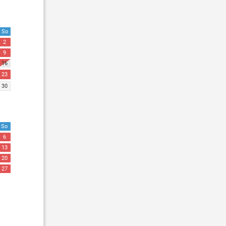
So
2
9
16
23
30
So
6
13
20
27