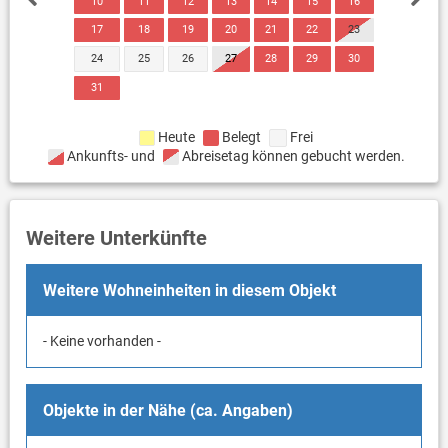
10
11
12
13
14
15
16
17
18
19
20
21
22
23
24
25
26
27
28
29
30
31
Heute
Belegt
Frei
Ankunfts- und
Abreisetag können gebucht werden.
Weitere Unterkünfte
Weitere Wohneinheiten in diesem Objekt
- Keine vorhanden -
Objekte in der Nähe (ca. Angaben)