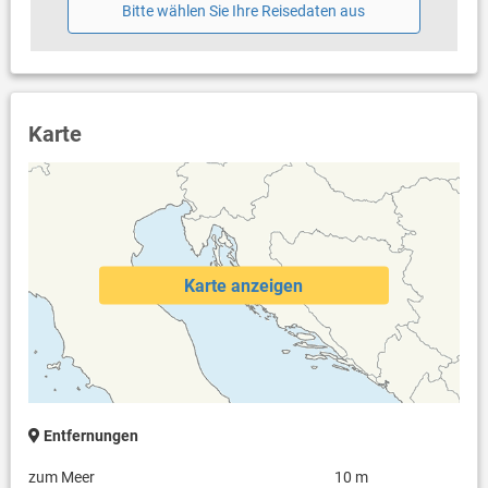
Fön
Bitte wählen Sie Ihre Reisedaten aus
Waschmaschine in der Unterkunft
Internet per WLAN
Karte
Karte anzeigen
Entfernungen
zum Meer
10 m