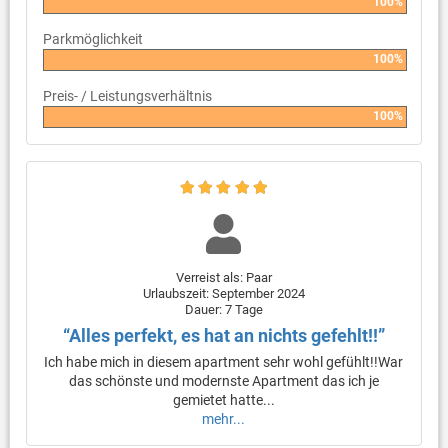
100%
Parkmöglichkeit
100%
Preis- / Leistungsverhältnis
100%
Verreist als: Paar
Urlaubszeit: September 2024
Dauer: 7 Tage
“Alles perfekt, es hat an nichts gefehlt!!”
Ich habe mich in diesem apartment sehr wohl gefühlt!!War
das schönste und modernste Apartment das ich je
gemietet hatte...
mehr...