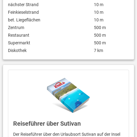
nächster Strand
10 m
Feinkieselstrand
10 m
bet. Liegeflächen
10 m
Zentrum
500 m
Restaurant
500 m
Supermarkt
500 m
Diskothek
7 km
Reiseführer über Sutivan
Der Reiseführer über den Urlaubsort Sutivan auf der Insel