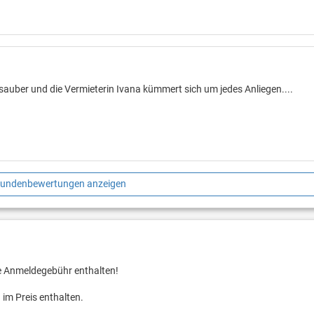
uber und die Vermieterin Ivana kümmert sich um jedes Anliegen....
Kundenbewertungen anzeigen
ie Anmeldegebühr enthalten!
im Preis enthalten.