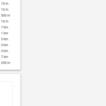
10 m
10 m
500 m
10 m
7 km
1 km
3 km
3 km
3 km
7 km
200 m