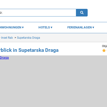
ENWOHNUNGEN
HOTELS
FERIENANLAGEN
Insel Rab
Supetarska Draga
Obj
blick in Supetarska Draga