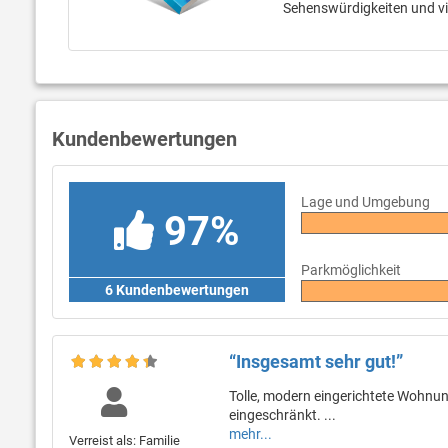
Sehenswürdigkeiten und v
Kundenbewertungen
Lage und Umgebung
97%
Parkmöglichkeit
6 Kundenbewertungen
“Insgesamt sehr gut!”
Tolle, modern eingerichtete Wohnung
eingeschränkt. ...
mehr...
Verreist als: Familie