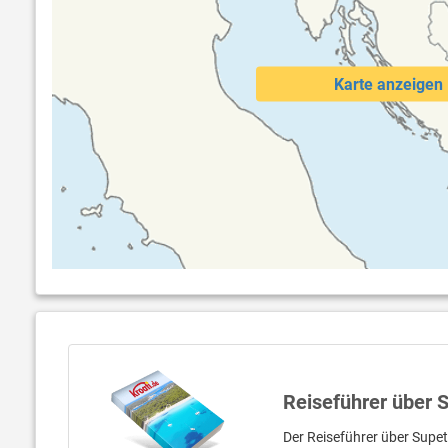
Karte anzeigen
Reiseführer über 
Der Reiseführer über Supet