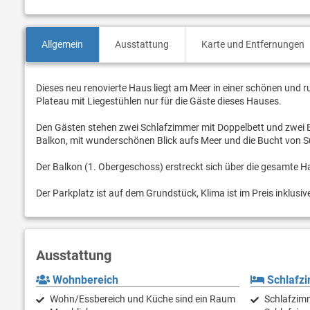
Allgemein
Ausstattung
Karte und Entfernungen
Dieses neu renovierte Haus liegt am Meer in einer schönen und 
Plateau mit Liegestühlen nur für die Gäste dieses Hauses.
Den Gästen stehen zwei Schlafzimmer mit Doppelbett und zwei
Balkon, mit wunderschönen Blick aufs Meer und die Bucht von 
Der Balkon (1. Obergeschoss) erstreckt sich über die gesamte Hau
Der Parkplatz ist auf dem Grundstück, Klima ist im Preis inklu
Ausstattung
Wohnbereich
Schlafz
Wohn/Essbereich und Küche sind ein Raum
Schlafzimm