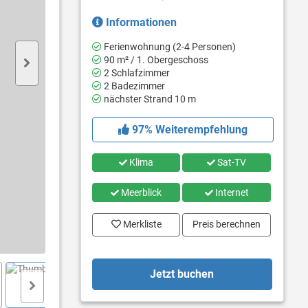
Informationen
Ferienwohnung (2-4 Personen)
90 m² / 1. Obergeschoss
2 Schlafzimmer
2 Badezimmer
nächster Strand 10 m
97% Weiterempfehlung
Klima
Sat-TV
Meerblick
Internet
Merkliste
Preis berechnen
Jetzt buchen