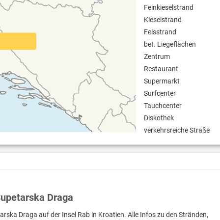
Feinkieselstrand
Kieselstrand
Felsstrand
bet. Liegeflächen
Zentrum
Restaurant
Supermarkt
Surfcenter
Tauchcenter
Diskothek
verkehrsreiche Straße
Supetarska Draga
arska Draga auf der Insel Rab in Kroatien. Alle Infos zu den Stränden,