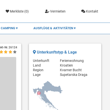
Merkliste (
0
)
Vermieten
Kontakt
CAMPING
AUSFLÜGE & AKTIVITÄTEN
ekt-Nr.
26124
Unterkunftstyp & Lage
Unterkunft
Ferienwohnung
Land
Kroatien
Region
Kvarner Bucht
Lage
Supetarska Draga