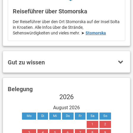
Reiseführer über Stomorska
Der Reiseführer über den Ort Stomorska auf der Insel Solta
in Kroatien. Alle Infos über die Strände,
Sehenswürdigkeiten und vieles mehr. ➤
Stomorska
Gut zu wissen
Belegung
2026
August 2026
Mo
Di
Mi
Do
Fr
Sa
So
1
2
3
4
5
6
7
8
9