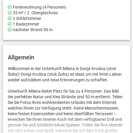
Ferienwohnung (4 Personen)
35 m² / 2. Obergeschoss
2 Schlafzimmer
1 Badezimmer
nächster Strand 50 m
Allgemein
Willkommen in der Unterkunft Milena in Donja Krušica (otok
Šolta)! Donja Krušica (otok Šolta) ist ideal, um mit Ihren Lieben
wieder aufzuleben und neue Erinnerungen zu schaffen.
Unterkunft Milena bietet Platz für bis zu 4 Personen. Das Bild
der perfekten Natur und Kies Strände sind 50 m entfernt. Teilen
Sie die Fotos Ihres wohlverdienten Urlaubs mit dem Internet,
welches Ihnen zur Verfügung steht. Keine Menschenmassen,
keine festen Essenszeiten und keine überfüllten Terrassen –
erwecken Sie Ihren inneren Koch mit dem verfügbaren Grill und
gönnen Sie sich köstliche lokale Speisen. Füllen Sie Ihre Abende
mit viel Lachen und Spaß, während Sie auf dem 8 m2 großen