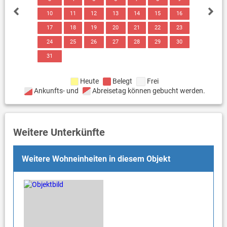
10
11
12
13
14
15
16
17
18
19
20
21
22
23
24
25
26
27
28
29
30
31
Heute
Belegt
Frei
Ankunfts- und
Abreisetag können gebucht werden.
Weitere Unterkünfte
Weitere Wohneinheiten in diesem Objekt