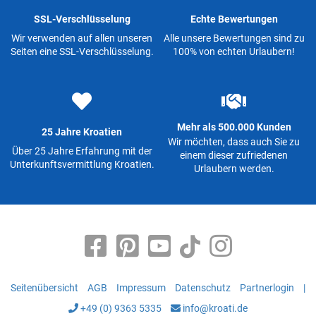
SSL-Verschlüsselung
Echte Bewertungen
Wir verwenden auf allen unseren
Alle unsere Bewertungen sind zu
Seiten eine SSL-Verschlüsselung.
100% von echten Urlaubern!
Mehr als 500.000 Kunden
25 Jahre Kroatien
Wir möchten, dass auch Sie zu
Über 25 Jahre Erfahrung mit der
einem dieser zufriedenen
Unterkunftsvermittlung Kroatien.
Urlaubern werden.
Seitenübersicht
AGB
Impressum
Datenschutz
Partnerlogin
|
+49 (0) 9363 5335
info@kroati.de