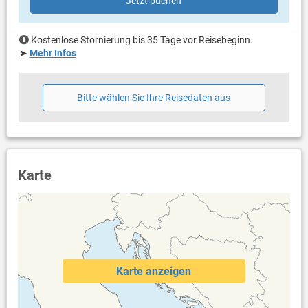
Jetzt buchen
Internet per WLAN
Kostenlose Stornierung bis 35 Tage vor Reisebeginn.
➤
Mehr Infos
Bitte wählen Sie Ihre Reisedaten aus
Karte
Karte anzeigen