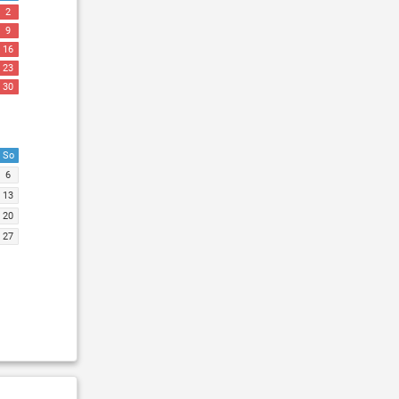
2
9
16
23
30
So
6
13
20
27