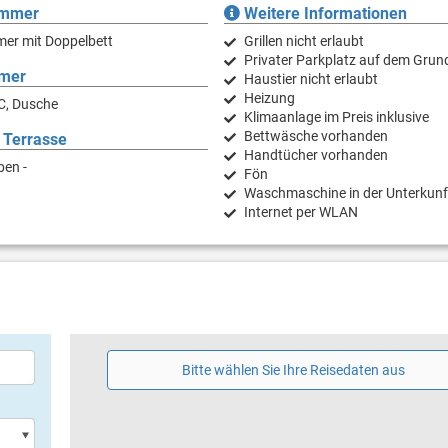
immer
Weitere Informationen
mer mit Doppelbett
Grillen nicht erlaubt
Privater Parkplatz auf dem Grun
mer
Haustier nicht erlaubt
Heizung
C, Dusche
Klimaanlage im Preis inklusive
Bettwäsche vorhanden
 Terrasse
Handtücher vorhanden
ben -
Fön
Waschmaschine in der Unterkunf
Internet per WLAN
Bitte wählen Sie Ihre Reisedaten aus