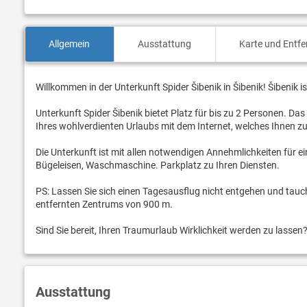
Allgemein
Ausstattung
Karte und Entf
Willkommen in der Unterkunft Spider Šibenik in Šibenik! Šibenik 
Unterkunft Spider Šibenik bietet Platz für bis zu 2 Personen. Das
Ihres wohlverdienten Urlaubs mit dem Internet, welches Ihnen z
Die Unterkunft ist mit allen notwendigen Annehmlichkeiten für e
Bügeleisen, Waschmaschine. Parkplatz zu Ihren Diensten.
PS: Lassen Sie sich einen Tagesausflug nicht entgehen und tauche
entfernten Zentrums von 900 m.
Sind Sie bereit, Ihren Traumurlaub Wirklichkeit werden zu lassen
Ausstattung