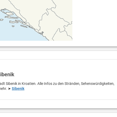
Sibenik
adt Sibenik in Kroatien. Alle Infos zu den Stränden, Sehenswürdigkeiten,
 mehr. ➤
Sibenik