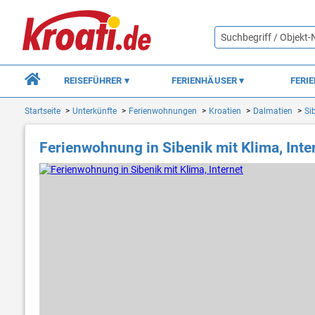
REISEFÜHRER
FERIENHÄUSER
FERI
Startseite
Unterkünfte
Ferienwohnungen
Kroatien
Dalmatien
Si
Ferienwohnung in Sibenik mit Klima, Inte