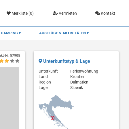
Merkliste (
0
)
Vermieten
Kontakt
CAMPING
AUSFLÜGE & AKTIVITÄTEN
ekt-Nr.
57905
Unterkunftstyp & Lage
Unterkunft
Ferienwohnung
Land
Kroatien
Region
Dalmatien
Lage
Sibenik