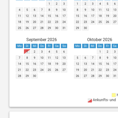
1
2
3
1
2
3
4
5
6
4
5
6
7
8
9
10
8
9
10
11
12
13
11
12
13
14
15
16
17
15
16
17
18
19
20
18
19
20
21
22
23
24
22
23
24
25
26
27
25
26
27
28
29
30
31
29
30
September 2026
Oktober 2026
Mo
Di
Mi
Do
Fr
Sa
So
Mo
Di
Mi
Do
Fr
Sa
1
2
3
4
5
6
1
2
3
7
8
9
10
11
12
13
5
6
7
8
9
10
14
15
16
17
18
19
20
12
13
14
15
16
17
21
22
23
24
25
26
27
19
20
21
22
23
24
28
29
30
26
27
28
29
30
31
Ankunfts- und