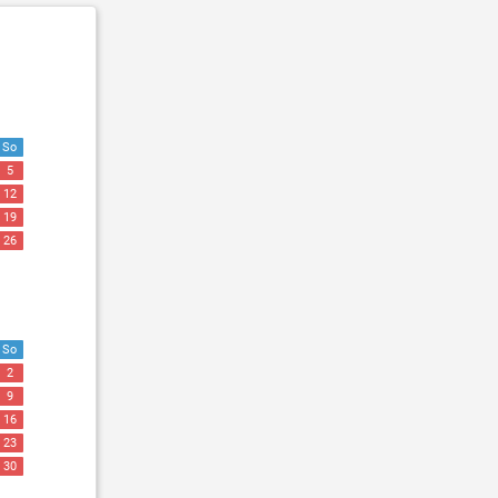
So
5
12
19
26
So
2
9
16
23
30