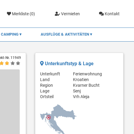
Merkliste (
0
)
Vermieten
Kontakt
CAMPING
AUSFLÜGE & AKTIVITÄTEN
ekt-Nr.
11949
Unterkunftstyp & Lage
Unterkunft
Ferienwohnung
Land
Kroatien
Region
Kvarner Bucht
Lage
Senj
Ortsteil
Vrh Aleja