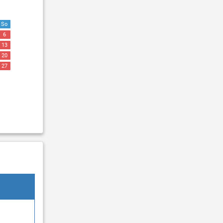
So
6
13
20
27