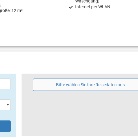
Waschgang)
g
Internet per WLAN
größe: 12 m²
Bitte wählen Sie Ihre Reisedaten aus