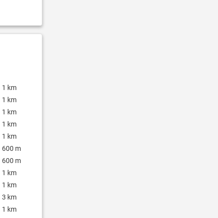
1 km
1 km
1 km
1 km
1 km
600 m
600 m
1 km
1 km
3 km
1 km