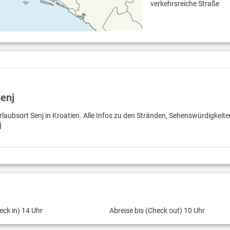
verkehrsreiche Straße
Senj
rlaubsort Senj in Kroatien. Alle Infos zu den Stränden, Sehenswürdigkeit
j
eck in) 14 Uhr
Abreise bis (Check out) 10 Uhr