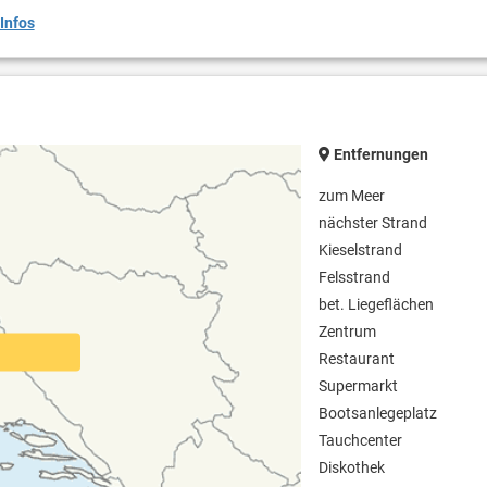
Infos
Entfernungen
zum Meer
nächster Strand
Kieselstrand
Felsstrand
bet. Liegeflächen
Zentrum
Restaurant
Supermarkt
Bootsanlegeplatz
Tauchcenter
Diskothek