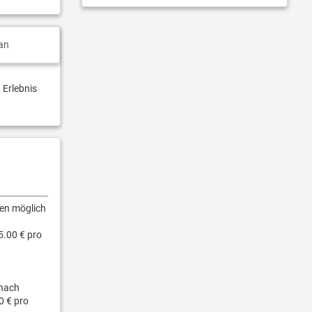
an
 Erlebnis
gen möglich
5.00 € pro
nach
0 € pro