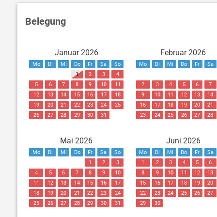
Belegung
Januar 2026
Februar 2026
Mo
Di
Mi
Do
Fr
Sa
So
Mo
Di
Mi
Do
Fr
Sa
1
2
3
4
5
6
7
8
9
10
11
2
3
4
5
6
7
12
13
14
15
16
17
18
9
10
11
12
13
14
19
20
21
22
23
24
25
16
17
18
19
20
21
26
27
28
29
30
31
23
24
25
26
27
28
Mai 2026
Juni 2026
Mo
Di
Mi
Do
Fr
Sa
So
Mo
Di
Mi
Do
Fr
Sa
1
2
3
1
2
3
4
5
6
4
5
6
7
8
9
10
8
9
10
11
12
13
11
12
13
14
15
16
17
15
16
17
18
19
20
18
19
20
21
22
23
24
22
23
24
25
26
27
25
26
27
28
29
30
31
29
30