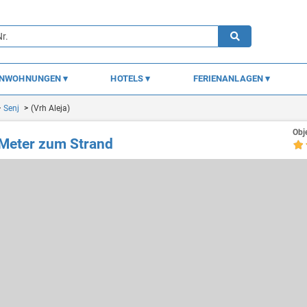
ENWOHNUNGEN
HOTELS
FERIENANLAGEN
Senj
(Vrh Aleja)
Obj
Meter zum Strand