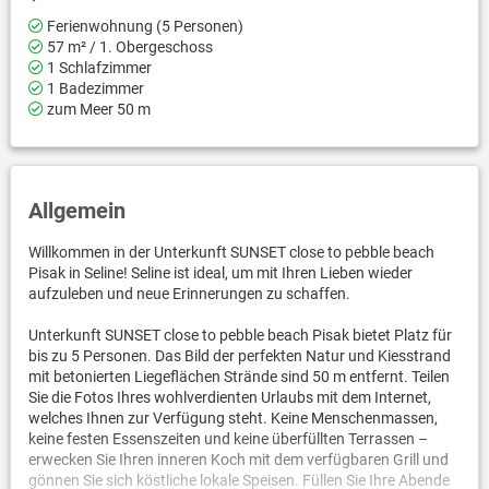
Ferienwohnung (5 Personen)
57 m² / 1. Obergeschoss
1 Schlafzimmer
1 Badezimmer
zum Meer 50 m
Allgemein
Willkommen in der Unterkunft SUNSET close to pebble beach
Pisak in Seline! Seline ist ideal, um mit Ihren Lieben wieder
aufzuleben und neue Erinnerungen zu schaffen.
Unterkunft SUNSET close to pebble beach Pisak bietet Platz für
bis zu 5 Personen. Das Bild der perfekten Natur und Kiesstrand
mit betonierten Liegeflächen Strände sind 50 m entfernt. Teilen
Sie die Fotos Ihres wohlverdienten Urlaubs mit dem Internet,
welches Ihnen zur Verfügung steht. Keine Menschenmassen,
keine festen Essenszeiten und keine überfüllten Terrassen –
erwecken Sie Ihren inneren Koch mit dem verfügbaren Grill und
gönnen Sie sich köstliche lokale Speisen. Füllen Sie Ihre Abende