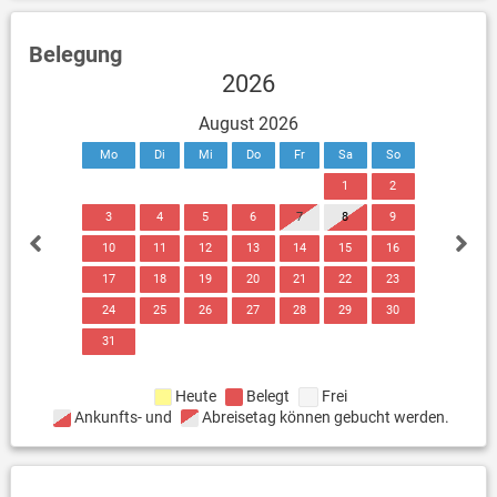
Belegung
2026
August 2026
Mo
Di
Mi
Do
Fr
Sa
So
1
2
3
4
5
6
7
8
9
10
11
12
13
14
15
16
17
18
19
20
21
22
23
24
25
26
27
28
29
30
31
Heute
Belegt
Frei
Ankunfts- und
Abreisetag können gebucht werden.