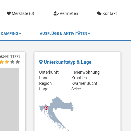
Merkliste (
0
)
Vermieten
Kontakt
CAMPING
AUSFLÜGE & AKTIVITÄTEN
ekt-Nr.
11779
Unterkunftstyp & Lage
Unterkunft
Ferienwohnung
Land
Kroatien
Region
Kvarner Bucht
Lage
Selce