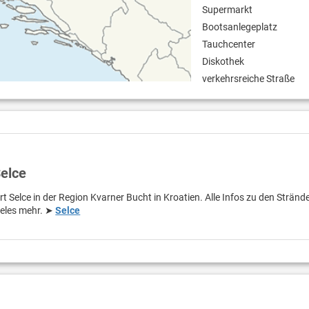
Supermarkt
Bootsanlegeplatz
Tauchcenter
Diskothek
verkehrsreiche Straße
Selce
t Selce in der Region Kvarner Bucht in Kroatien. Alle Infos zu den Stränd
ieles mehr. ➤
Selce