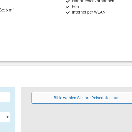
Handtücher vorhanden
Fön
ße: 6 m²
Internet per WLAN
Bitte wählen Sie Ihre Reisedaten aus