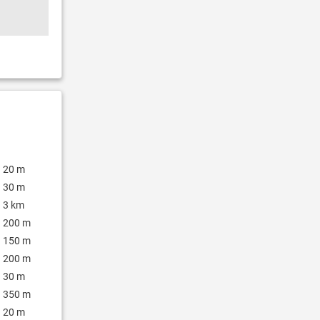
20 m
30 m
3 km
200 m
150 m
200 m
30 m
350 m
20 m