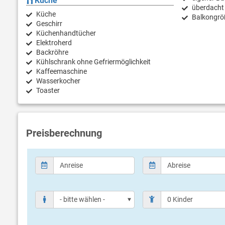
Küche
überdacht
Küche
Balkongrö
Geschirr
Küchenhandtücher
Elektroherd
Backröhre
Kühlschrank ohne Gefriermöglichkeit
Kaffeemaschine
Wasserkocher
Toaster
Preisberechnung