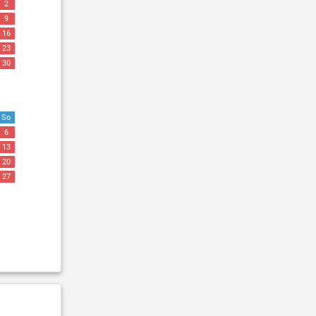
2
9
16
23
30
So
6
13
20
27