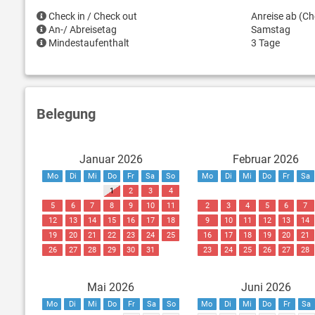
Check in / Check out
Anreise ab (Ch
An-/ Abreisetag
Samstag
Mindestaufenthalt
3 Tage
Belegung
Januar 2026
Februar 2026
Mo
Di
Mi
Do
Fr
Sa
So
Mo
Di
Mi
Do
Fr
Sa
1
2
3
4
5
6
7
8
9
10
11
2
3
4
5
6
7
12
13
14
15
16
17
18
9
10
11
12
13
14
19
20
21
22
23
24
25
16
17
18
19
20
21
26
27
28
29
30
31
23
24
25
26
27
28
Mai 2026
Juni 2026
Mo
Di
Mi
Do
Fr
Sa
So
Mo
Di
Mi
Do
Fr
Sa