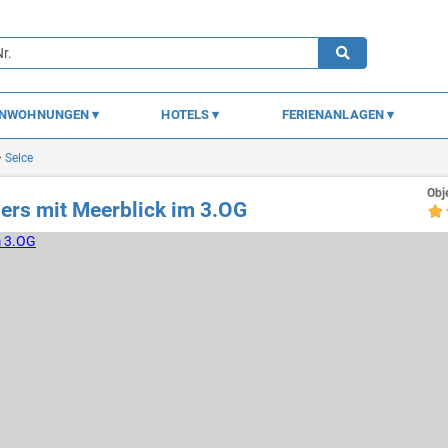
ENWOHNUNGEN
HOTELS
FERIENANLAGEN
Selce
Obj
ers mit Meerblick im 3.OG