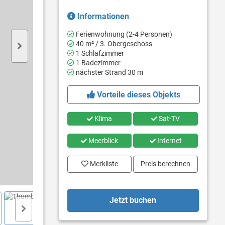
Informationen
Ferienwohnung (2-4 Personen)
40 m² / 3. Obergeschoss
1 Schlafzimmer
1 Badezimmer
nächster Strand 30 m
Vorteile dieses Objekts
Klima
Sat-TV
Meerblick
Internet
Merkliste
Preis berechnen
Jetzt buchen