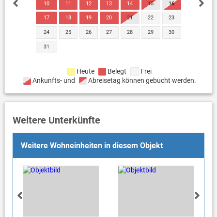
10
11
12
13
14
15
16
17
18
19
20
21
22
23
24
25
26
27
28
29
30
31
Heute
Belegt
Frei
Ankunfts- und
Abreisetag können gebucht werden.
Weitere Unterkünfte
Weitere Wohneinheiten in diesem Objekt