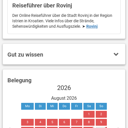
Reiseführer über Rovinj
Der Online Reiseführer über die Stadt Rovinj in der Region
Istrien in Kroatien. Viele Infos über die Strände,
Sehenswürdigkeiten und Ausflugsziele. ➤
Rovinj
Gut zu wissen
Belegung
2026
August 2026
Mo
Di
Mi
Do
Fr
Sa
So
1
2
3
4
5
6
7
8
9