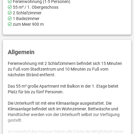
Ferienwohnung (1-5 Personen)
55 m² / 1. Obergeschoss
2 Schlafzimmer
1 Badezimmer
zum Meer 900 m
Allgemein
Ferienwohnung mit 2 Schlafzimmern befindet sich 15 Minuten
zu Fuß vom Stadtzentrum und 10 Minuten zu Fuß vom
nächsten Stränd entfernt.
Das 55 m² große Apartment mit Balkon in der 1. Etage bietet
Platz für bis zu fünf Personen.
Die Unterkunft ist mit eine Klimaanlage ausgestattet. Die
Klimaanlage befindet sich im Wohnzimmer. Bettwäsche und
Handtücher werden von der Unterkunft selbst zur Verfügung
gestellt.
Im Innenhof des Hauses haben alle Gäste die Möglichkeit einen