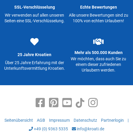
SSL-Verschlüsselung
Echte Bewertungen
Wir verwenden auf allen unseren
Alle unsere Bewertungen sind zu
Seiten eine SSL-Verschlüsselung.
100% von echten Urlaubern!
Mehr als 500.000 Kunden
25 Jahre Kroatien
Wir möchten, dass auch Sie zu
Über 25 Jahre Erfahrung mit der
einem dieser zufriedenen
Unterkunftsvermittlung Kroatien.
Urlaubern werden.
Seitenübersicht
AGB
Impressum
Datenschutz
Partnerlogin
|
+49 (0) 9363 5335
info@kroati.de