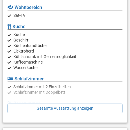
Wohnbereich
Sat-TV
Küche
Küche
Geschirr
Küchenhandtücher
Elektroherd
Kühlschrank mit Gefriermöglichkeit
Kaffeemaschine
Wasserkocher
Schlafzimmer
Schlafzimmer mit 2 Einzelbetten
Schlafzimmer mit Doppelbett
Badezimmer
Gesamte Ausstattung anzeigen
Bad mit WC, Dusche
Balkon & Terrasse