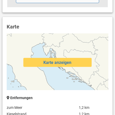
Karte
Karte anzeigen
Entfernungen
zum Meer
1,2 km
Kieselstrand
1,2 km