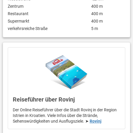
Zentrum
400 m
Restaurant
400 m
Supermarkt
400 m
verkehrsreiche Straße
5 m
Reiseführer über Rovinj
Der Online Reiseführer über die Stadt Rovinj in der Region
Istrien in Kroatien. Viele Infos über die Strände,
Sehenswürdigkeiten und Ausflugsziele. ➤
Rovinj