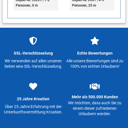
Objekt-Nr. 53209 | 1-2
Objekt-Nr. 2661 | 4-5
Personen, 0 m
Personen, 25 m
SSL-Verschlüsselung
Echte Bewertungen
Wir verwenden auf allen unseren
Alle unsere Bewertungen sind zu
Seiten eine SSL-Verschlüsselung.
100% von echten Urlaubern!
Mehr als 500.000 Kunden
25 Jahre Kroatien
Wir möchten, dass auch Sie zu
Über 25 Jahre Erfahrung mit der
einem dieser zufriedenen
Unterkunftsvermittlung Kroatien.
Urlaubern werden.