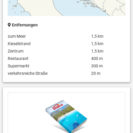
Entfernungen
zum Meer
1,5 km
Kieselstrand
1,5 km
Zentrum
1,5 km
Restaurant
400 m
Supermarkt
300 m
verkehrsreiche Straße
20 m