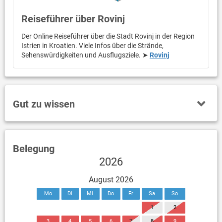
Reiseführer über Rovinj
Der Online Reiseführer über die Stadt Rovinj in der Region
Istrien in Kroatien. Viele Infos über die Strände,
Sehenswürdigkeiten und Ausflugsziele. ➤
Rovinj
Gut zu wissen
Belegung
2026
August 2026
Mo
Di
Mi
Do
Fr
Sa
So
1
2
3
4
5
6
7
8
9