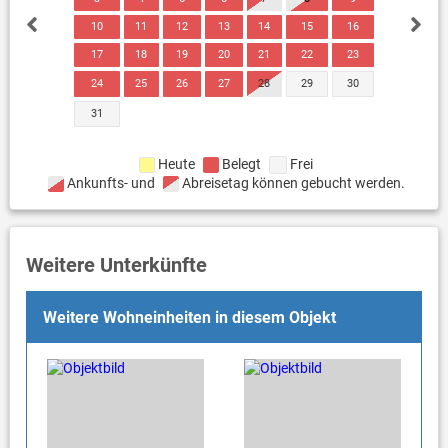
10
11
12
13
14
15
16
17
18
19
20
21
22
23
24
25
26
27
28
29
30
31
Heute
Belegt
Frei
Ankunfts- und
Abreisetag können gebucht werden.
Weitere Unterkünfte
Weitere Wohneinheiten in diesem Objekt