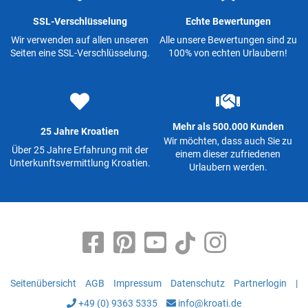
SSL-Verschlüsselung
Echte Bewertungen
Wir verwenden auf allen unseren
Alle unsere Bewertungen sind zu
Seiten eine SSL-Verschlüsselung.
100% von echten Urlaubern!
Mehr als 500.000 Kunden
25 Jahre Kroatien
Wir möchten, dass auch Sie zu
Über 25 Jahre Erfahrung mit der
einem dieser zufriedenen
Unterkunftsvermittlung Kroatien.
Urlaubern werden.
Seitenübersicht
AGB
Impressum
Datenschutz
Partnerlogin
|
+49 (0) 9363 5335
info@kroati.de