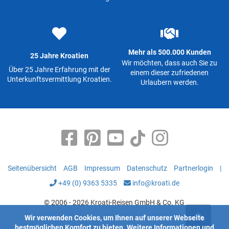
Mehr als 500.000 Kunden
25 Jahre Kroatien
Wir möchten, dass auch Sie zu
Über 25 Jahre Erfahrung mit der
einem dieser zufriedenen
Unterkunftsvermittlung Kroatien.
Urlaubern werden.
Seitenübersicht
AGB
Impressum
Datenschutz
Partnerlogin
|
+49 (0) 9363 5335
info@kroati.de
© 2006 - 2026 Kroati-Reisen GmbH & Co. KG
Wir verwenden Cookies, um Ihnen auf unserer Webseite
bestmöglichen Komfort zu bieten.
Weitere Informationen
und