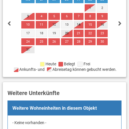
1
2
3
4
5
6
7
8
9
10
11
12
13
14
15
16
17
18
19
20
21
22
23
24
25
26
27
28
29
30
31
Heute
Belegt
Frei
Ankunfts- und
Abreisetag können gebucht werden.
Weitere Unterkünfte
Weitere Wohneinheiten in diesem Objekt
- Keine vorhanden -