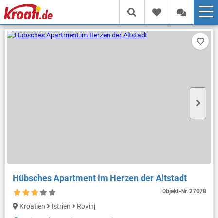
Hübsches Apartment im Herzen der Altstadt
Objekt-Nr.
27078
Kroatien
Istrien
Rovinj