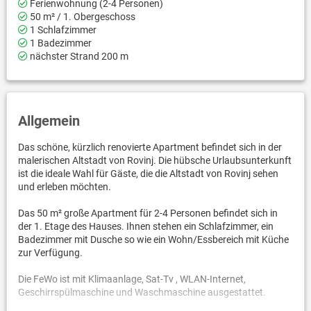
Ferienwohnung (2-4 Personen)
50 m² / 1. Obergeschoss
1 Schlafzimmer
1 Badezimmer
nächster Strand 200 m
Allgemein
Das schöne, kürzlich renovierte Apartment befindet sich in der
malerischen Altstadt von Rovinj. Die hübsche Urlaubsunterkunft
ist die ideale Wahl für Gäste, die die Altstadt von Rovinj sehen
und erleben möchten.
Das 50 m² große Apartment für 2-4 Personen befindet sich in
der 1. Etage des Hauses. Ihnen stehen ein Schlafzimmer, ein
Badezimmer mit Dusche so wie ein Wohn/Essbereich mit Küche
zur Verfügung.
Die FeWo ist mit Klimaanlage, Sat-Tv , WLAN-Internet,
Geschirrspülmaschine und Waschmaschine ausgestattet.