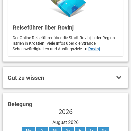
Reiseführer über Rovinj
Der Online Reiseführer über die Stadt Rovinj in der Region
Istrien in Kroatien. Viele Infos über die Strände,
Sehenswürdigkeiten und Ausflugsziele. ➤
Rovinj
Gut zu wissen
Belegung
2026
August 2026
Mo
Di
Mi
Do
Fr
Sa
So