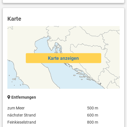
Karte
Karte anzeigen
Entfernungen
zum Meer
500 m
nächster Strand
600 m
Feinkieselstrand
800 m