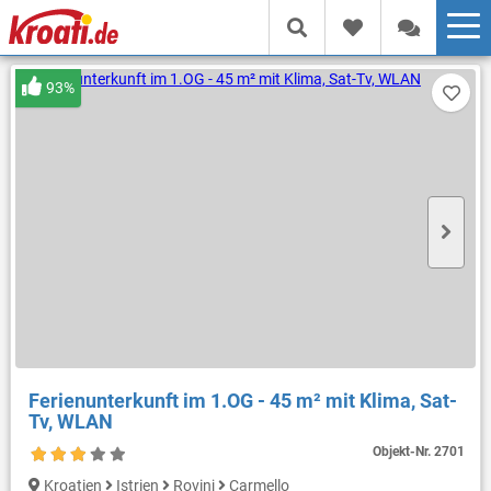
93%
Ferienunterkunft im 1.OG - 45 m² mit Klima, Sat-
Tv, WLAN
Objekt-Nr.
2701
Kroatien
Istrien
Rovinj
Carmello