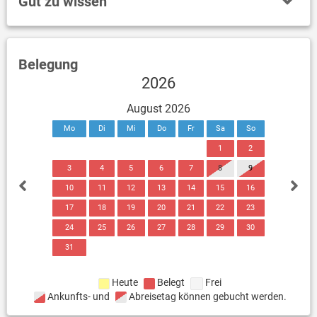
Gut zu wissen
Belegung
2026
August 2026
Mo
Di
Mi
Do
Fr
Sa
So
1
2
3
4
5
6
7
8
9
10
11
12
13
14
15
16
17
18
19
20
21
22
23
24
25
26
27
28
29
30
31
Heute
Belegt
Frei
Ankunfts- und
Abreisetag können gebucht werden.