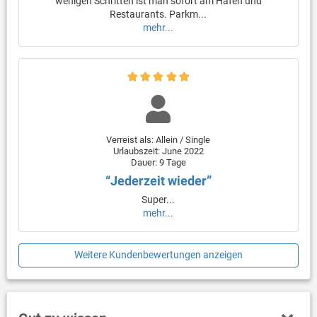
wenigen Schritten ist man sofort am Hafen und
Restaurants. Parkm...
mehr...
Verreist als: Allein / Single
Urlaubszeit: June 2022
Dauer: 9 Tage
“Jederzeit wieder”
Super...
mehr...
Weitere Kundenbewertungen anzeigen