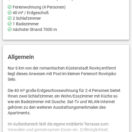
Ferienwohnung (4 Personen)
40 m² / Erdgeschoß
2 Schlafzimmer
1 Badezimmer
nächster Strand 7000 m
Allgemein
Nur 6 km von der romantischen Küstenstadt Rovinj entfernt
liegt dieses Anwesen mit Pool im kleinen Ferienort Rovinjsko
Selo.
Die 40 m² große Erdgeschosswohnung für 2-4 Personen bietet
Ihnen zwei Schlafzimmer, ein Wohn/Esszimmer mit Küche so
wie ein Badezimmer mit Dusche. Sat-Tv und WLAN-Internet
gehören zu den weiteren Ausstattungsmerkmalen des
Apartments.
Im Außenbereich lädt die eigene möblierte Terrasse zum
Verweilen und gemeinsamen Essen ein. Grillmöglichkeit,