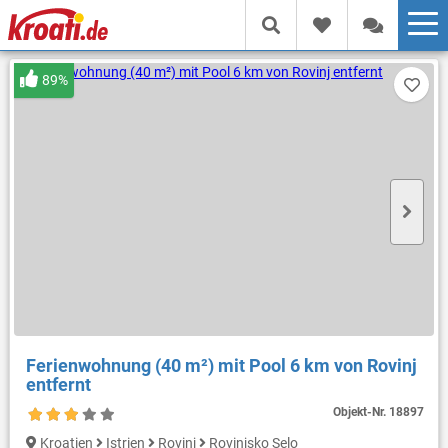
89%
Ferienwohnung (40 m²) mit Pool 6 km von Rovinj
entfernt
Objekt-Nr.
18897
Kroatien
Istrien
Rovinj
Rovinjsko Selo