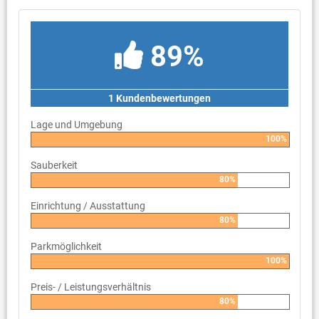
89%
1 Kundenbewertungen
Lage und Umgebung
100%
Sauberkeit
80%
Einrichtung / Ausstattung
80%
Parkmöglichkeit
100%
Preis- / Leistungsverhältnis
80%