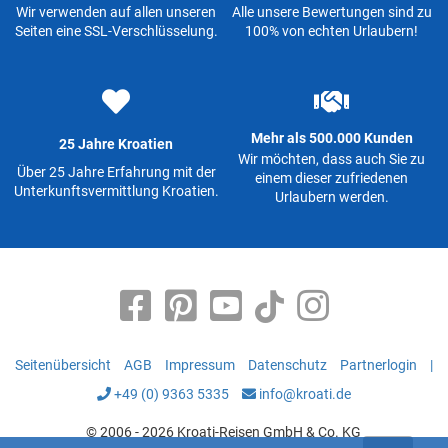
Wir verwenden auf allen unseren
Alle unsere Bewertungen sind zu
Seiten eine SSL-Verschlüsselung.
100% von echten Urlaubern!
Mehr als 500.000 Kunden
25 Jahre Kroatien
Wir möchten, dass auch Sie zu
Über 25 Jahre Erfahrung mit der
einem dieser zufriedenen
Unterkunftsvermittlung Kroatien.
Urlaubern werden.
Seitenübersicht
AGB
Impressum
Datenschutz
Partnerlogin
|
+49 (0) 9363 5335
info@kroati.de
© 2006 - 2026 Kroati-Reisen GmbH & Co. KG