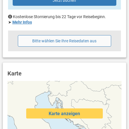
Jetzt buchen
Handtücher vorhanden
Internet per WLAN
Kostenlose Stornierung bis 22 Tage vor Reisebeginn.
➤
Mehr Infos
Bitte wählen Sie Ihre Reisedaten aus
Karte
Karte anzeigen