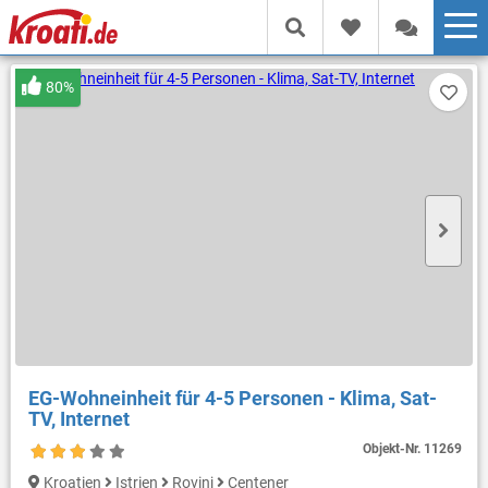
80%
EG-Wohneinheit für 4-5 Personen - Klima, Sat-
TV, Internet
Objekt-Nr.
11269
Kroatien
Istrien
Rovinj
Centener