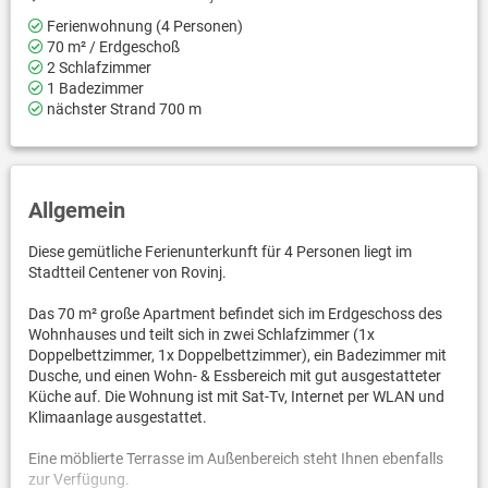
Ferienwohnung (4 Personen)
70 m² / Erdgeschoß
2 Schlafzimmer
1 Badezimmer
nächster Strand 700 m
Allgemein
Diese gemütliche Ferienunterkunft für 4 Personen liegt im
Stadtteil Centener von Rovinj.
Das 70 m² große Apartment befindet sich im Erdgeschoss des
Wohnhauses und teilt sich in zwei Schlafzimmer (1x
Doppelbettzimmer, 1x Doppelbettzimmer), ein Badezimmer mit
Dusche, und einen Wohn- & Essbereich mit gut ausgestatteter
Küche auf. Die Wohnung ist mit Sat-Tv, Internet per WLAN und
Klimaanlage ausgestattet.
Eine möblierte Terrasse im Außenbereich steht Ihnen ebenfalls
zur Verfügung.