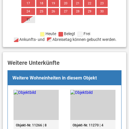
17
18
19
20
21
22
23
24
25
26
27
28
29
30
31
Heute
Belegt
Frei
Ankunfts- und
Abreisetag können gebucht werden.
Weitere Unterkünfte
Weitere Wohneinheiten in diesem Objekt
Objekt-Nr. 11266 | 8
Objekt-Nr. 11270 | 4