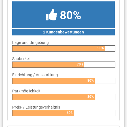
80%
2 Kundenbewertungen
Lage und Umgebung
90%
Sauberkeit
70%
Einrichtung / Ausstattung
80%
Parkmöglichkeit
80%
Preis- / Leistungsverhältnis
60%