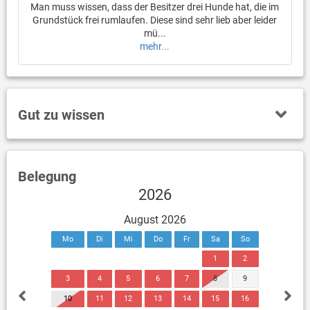
Man muss wissen, dass der Besitzer drei Hunde hat, die im
Grundstück frei rumlaufen. Diese sind sehr lieb aber leider
mü...
mehr...
Gut zu wissen
Belegung
2026
August 2026
Mo
Di
Mi
Do
Fr
Sa
So
1
2
3
4
5
6
7
8
9
10
11
12
13
14
15
16