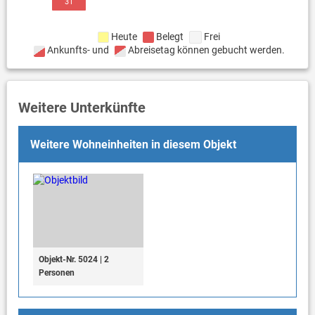
31
Heute
Belegt
Frei
Ankunfts- und
Abreisetag können gebucht werden.
Weitere Unterkünfte
Weitere Wohneinheiten in diesem Objekt
Objekt-Nr. 5024 | 2
Personen