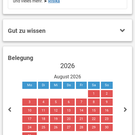
und vieles mehr. ➤
Risika
Gut zu wissen
Belegung
2026
August 2026
Mo
Di
Mi
Do
Fr
Sa
So
1
2
3
4
5
6
7
8
9
10
11
12
13
14
15
16
17
18
19
20
21
22
23
24
25
26
27
28
29
30