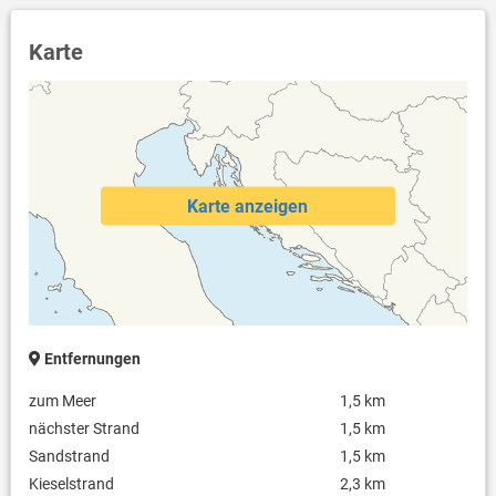
Karte
Karte anzeigen
Entfernungen
zum Meer
1,5 km
nächster Strand
1,5 km
Sandstrand
1,5 km
Kieselstrand
2,3 km