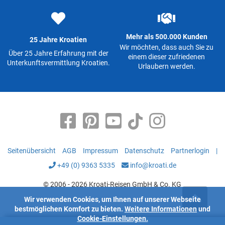
Mehr als 500.000 Kunden
25 Jahre Kroatien
Wir möchten, dass auch Sie zu
Über 25 Jahre Erfahrung mit der
einem dieser zufriedenen
Unterkunftsvermittlung Kroatien.
Urlaubern werden.
Seitenübersicht
AGB
Impressum
Datenschutz
Partnerlogin
|
+49 (0) 9363 5335
info@kroati.de
© 2006 - 2026 Kroati-Reisen GmbH & Co. KG
Wir verwenden Cookies, um Ihnen auf unserer Webseite
bestmöglichen Komfort zu bieten.
Weitere Informationen
und
Cookie-Einstellungen.