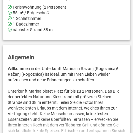
Ferienwohnung (2 Personen)
55 m² / Erdgeschoß
1 Schlafzimmer
1 Badezimmer
nächster Strand 38 m
Allgemein
Willkommen in der Unterkunft Marina in Ražanj (Rogoznica)!
Ražanj (Rogoznica) ist ideal, um mit Ihren Lieben wieder
aufzuleben und neue Erinnerungen zu schaffen.
Unterkunft Marina bietet Platz für bis zu 2 Personen. Das Bild
der perfekten Natur und Kiesstrand mit größeren Steinen
Strände sind 38 m entfernt. Teilen Sie die Fotos Ihres
wohlverdienten Urlaubs mit dem Internet, welches Ihnen zur
Verfügung steht. Keine Menschenmassen, keine festen
Essenszeiten und keine überfüllten Terrassen – erwecken Sie
Ihren inneren Koch mit dem verfügbaren Grill und gönnen Sie
sich köstliche lokale Speisen. Erfrischen und entspannen Sie sich