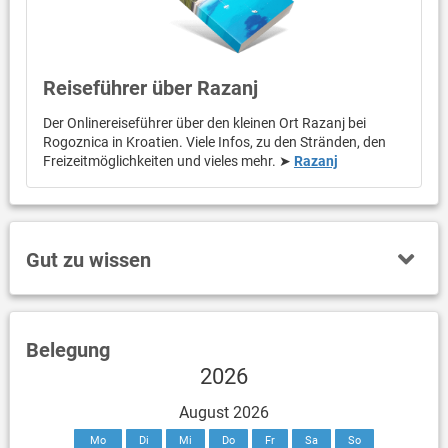
Reiseführer über Razanj
Der Onlinereiseführer über den kleinen Ort Razanj bei
Rogoznica in Kroatien. Viele Infos, zu den Stränden, den
Freizeitmöglichkeiten und vieles mehr. ➤
Razanj
Gut zu wissen
Belegung
2026
August 2026
Mo
Di
Mi
Do
Fr
Sa
So