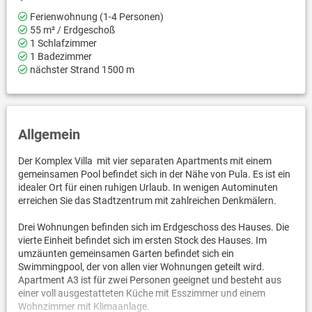
Ferienwohnung (1-4 Personen)
55 m² / Erdgeschoß
1 Schlafzimmer
1 Badezimmer
nächster Strand 1500 m
Allgemein
Der Komplex Villa mit vier separaten Apartments mit einem
gemeinsamen Pool befindet sich in der Nähe von Pula. Es ist ein
idealer Ort für einen ruhigen Urlaub. In wenigen Autominuten
erreichen Sie das Stadtzentrum mit zahlreichen Denkmälern.
Drei Wohnungen befinden sich im Erdgeschoss des Hauses. Die
vierte Einheit befindet sich im ersten Stock des Hauses. Im
umzäunten gemeinsamen Garten befindet sich ein
Swimmingpool, der von allen vier Wohnungen geteilt wird.
Apartment A3 ist für zwei Personen geeignet und besteht aus
einer voll ausgestatteten Küche mit Esszimmer und einem
Wohnzimmer mit Klimaanlage.