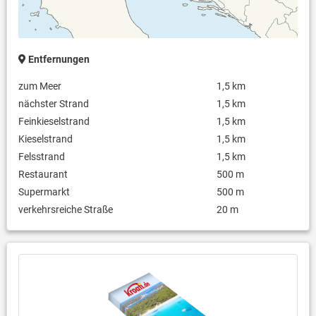
Entfernungen
zum Meer
1,5 km
nächster Strand
1,5 km
Feinkieselstrand
1,5 km
Kieselstrand
1,5 km
Felsstrand
1,5 km
Restaurant
500 m
Supermarkt
500 m
verkehrsreiche Straße
20 m