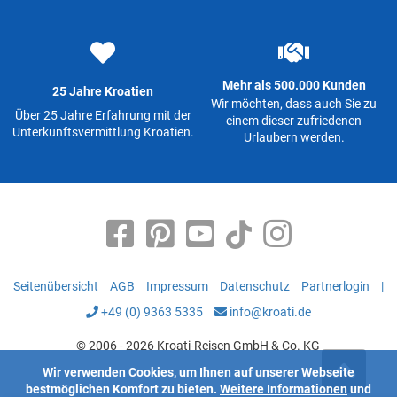
Mehr als 500.000 Kunden
25 Jahre Kroatien
Wir möchten, dass auch Sie zu
Über 25 Jahre Erfahrung mit der
einem dieser zufriedenen
Unterkunftsvermittlung Kroatien.
Urlaubern werden.
Seitenübersicht
AGB
Impressum
Datenschutz
Partnerlogin
|
+49 (0) 9363 5335
info@kroati.de
© 2006 - 2026 Kroati-Reisen GmbH & Co. KG
Wir verwenden Cookies, um Ihnen auf unserer Webseite
bestmöglichen Komfort zu bieten.
Weitere Informationen
und