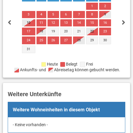
1
2
3
4
5
6
7
8
9
10
11
12
13
14
15
16
17
18
19
20
21
22
23
24
25
26
27
28
29
30
31
Heute
Belegt
Frei
Ankunfts- und
Abreisetag können gebucht werden.
Weitere Unterkünfte
Weitere Wohneinheiten in diesem Objekt
- Keine vorhanden -