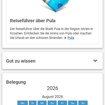
Reiseführer über Pula
Der Reiseführer über die Stadt Pula in der Region Istrien in
Kroatien. Entdecken Sie die Arena von Pula oder machen
Sie Urlaub an den schönen Stränden. ➤
Pula
Gut zu wissen
Belegung
2026
August 2026
Mo
Di
Mi
Do
Fr
Sa
So