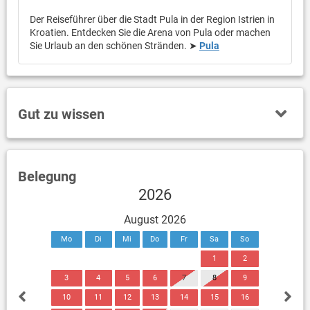
Der Reiseführer über die Stadt Pula in der Region Istrien in
Kroatien. Entdecken Sie die Arena von Pula oder machen
Sie Urlaub an den schönen Stränden. ➤
Pula
Gut zu wissen
Belegung
2026
August 2026
Mo
Di
Mi
Do
Fr
Sa
So
1
2
3
4
5
6
7
8
9
10
11
12
13
14
15
16