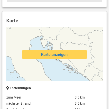
Karte
Karte anzeigen
Entfernungen
zum Meer
3,5 km
nächster Strand
3,5 km