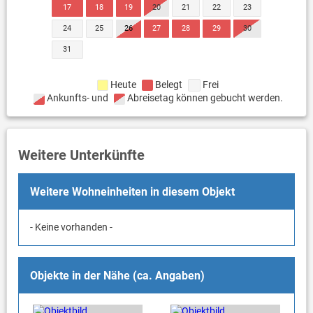
17
18
19
20
21
22
23
24
25
26
27
28
29
30
31
Heute
Belegt
Frei
Ankunfts- und
Abreisetag können gebucht werden.
Weitere Unterkünfte
Weitere Wohneinheiten in diesem Objekt
- Keine vorhanden -
Objekte in der Nähe (ca. Angaben)