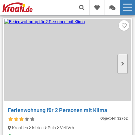
Ferienwohnung für 2 Personen mit Klima
Objekt-Nr.
32762
Kroatien
Istrien
Pula
Veli Vrh