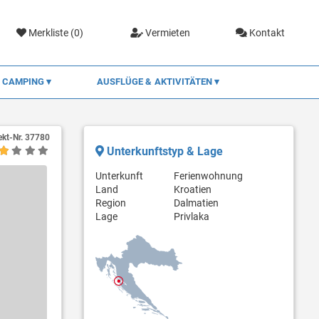
Merkliste (
0
)
Vermieten
Kontakt
CAMPING
AUSFLÜGE & AKTIVITÄTEN
ekt-Nr.
37780
Unterkunftstyp & Lage
Unterkunft
Ferienwohnung
Land
Kroatien
Region
Dalmatien
Lage
Privlaka