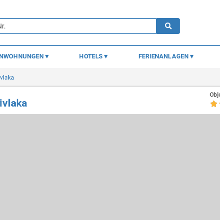
ENWOHNUNGEN
HOTELS
FERIENANLAGEN
ivlaka
Obj
ivlaka