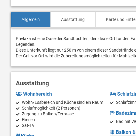
Allgemein
Ausstattung
Karte und Entf
Privlaka ist eine Oase der Sandbuchten, der ideale Ort für den F
Legenden.
Diese Unterkunft liegt nur 250 m von einem dieser Sandstrände e
Der Grill vor Ort wird die Zubereitungsmöglichkeiten für Mahlzeit
Ausstattung
Wohnbereich
Schlafz
Wohn/Essbereich und Küche sind ein Raum
Schlafzim
Schlafmöglichkeit (2 Personen)
Badezim
Zugang zu Balkon/Terrasse
Fliesen
Bad mit W
Sat-TV
Balkon &