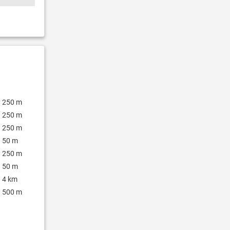
250 m
250 m
250 m
50 m
250 m
50 m
4 km
500 m