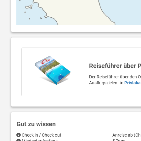
Reiseführer über P
Der Reiseführer über den O
Ausflugszielen. ➤
Privlaka
Gut zu wissen
Check in / Check out
Anreise ab (Ch