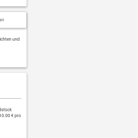
an
hichten und
dstück
10.00 € pro