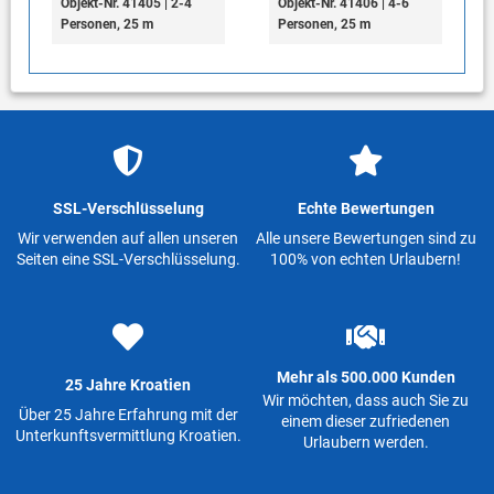
Objekt-Nr. 41405 | 2-4
Objekt-Nr. 41406 | 4-6
Personen, 25 m
Personen, 25 m
SSL-Verschlüsselung
Echte Bewertungen
Wir verwenden auf allen unseren
Alle unsere Bewertungen sind zu
Seiten eine SSL-Verschlüsselung.
100% von echten Urlaubern!
Mehr als 500.000 Kunden
25 Jahre Kroatien
Wir möchten, dass auch Sie zu
Über 25 Jahre Erfahrung mit der
einem dieser zufriedenen
Unterkunftsvermittlung Kroatien.
Urlaubern werden.