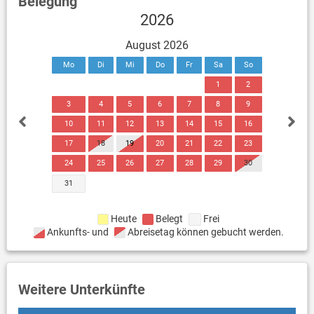
Belegung
2026
August 2026
Mo
Di
Mi
Do
Fr
Sa
So
1
2
3
4
5
6
7
8
9
10
11
12
13
14
15
16
17
18
19
20
21
22
23
24
25
26
27
28
29
30
31
Heute
Belegt
Frei
Ankunfts- und
Abreisetag können gebucht werden.
Weitere Unterkünfte