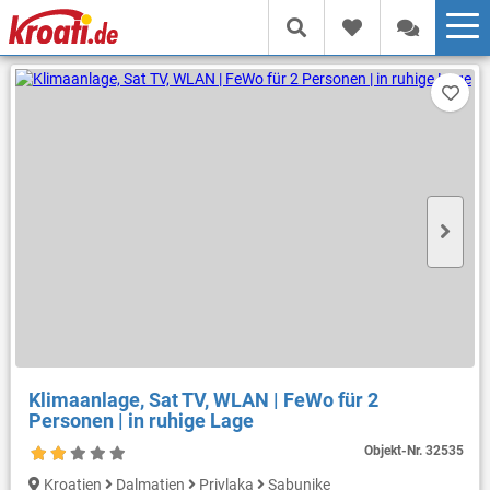
Klimaanlage, Sat TV, WLAN | FeWo für 2
Personen | in ruhige Lage
Objekt-Nr.
32535
Kroatien
Dalmatien
Privlaka
Sabunike