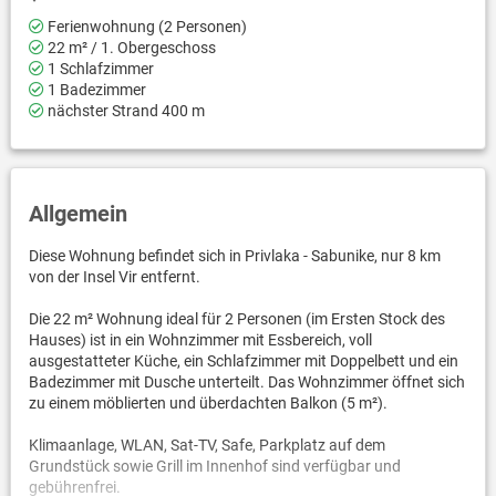
Ferienwohnung (2 Personen)
22 m² / 1. Obergeschoss
1 Schlafzimmer
1 Badezimmer
nächster Strand 400 m
Allgemein
Diese Wohnung befindet sich in Privlaka - Sabunike, nur 8 km
von der Insel Vir entfernt.
Die 22 m² Wohnung ideal für 2 Personen (im Ersten Stock des
Hauses) ist in ein Wohnzimmer mit Essbereich, voll
ausgestatteter Küche, ein Schlafzimmer mit Doppelbett und ein
Badezimmer mit Dusche unterteilt. Das Wohnzimmer öffnet sich
zu einem möblierten und überdachten Balkon (5 m²).
Klimaanlage, WLAN, Sat-TV, Safe, Parkplatz auf dem
Grundstück sowie Grill im Innenhof sind verfügbar und
gebührenfrei.