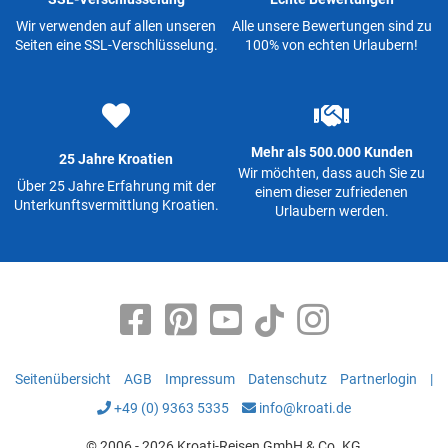
Wir verwenden auf allen unseren
Alle unsere Bewertungen sind zu
Seiten eine SSL-Verschlüsselung.
100% von echten Urlaubern!
Mehr als 500.000 Kunden
25 Jahre Kroatien
Wir möchten, dass auch Sie zu
Über 25 Jahre Erfahrung mit der
einem dieser zufriedenen
Unterkunftsvermittlung Kroatien.
Urlaubern werden.
Seitenübersicht
AGB
Impressum
Datenschutz
Partnerlogin
|
+49 (0) 9363 5335
info@kroati.de
© 2006 - 2026 Kroati-Reisen GmbH & Co. KG