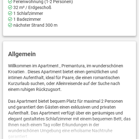
Ferienwohnung (1-2 Personen)
32 m² / Erdgeschoß
1 Schlafzimmer
1 Badezimmer
nächster Strand 300 m
Allgemein
Willkommen im Apartment , Premantura, im wunderschönen
Kroatien . Dieses Apartment bietet einen gemütlichen und
intimen Aufenthalt, ideal für Paare, die einen romantischen
Kurzurlaub suchen, oder Alleinreisende auf der Suche nach
einem ruhigen Rückzugsort.
Das Apartment bietet bequem Platz für maximal 2 Personen
und garantiert den Gästen einen exklusiven und privaten
Aufenthalt. Das Apartment verfügt über ein geräumiges und
elegant gestaltetes Schlafzimmer mit einem bequemen Bett, das
Ihnen nach einem Tag voller Erkundungen in der
wunderschönen Umgebung eine erholsame Nachtruhe
garantiert.