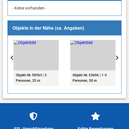
- Keine vorhanden -
Objekte in der Nähe (ca. Angaben)
Objekt-Nr. 58963 | 3
Objekt-Nr. 53606 | 1-5
Personen, 25 m
Personen, 50 m
SSL-Verschlüsselung
Echte Bewertungen