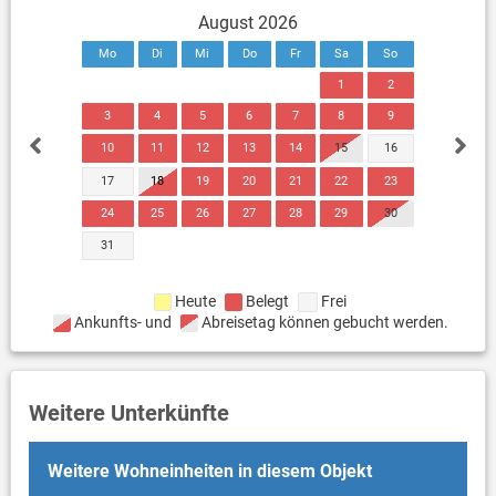
August 2026
Mo
Di
Mi
Do
Fr
Sa
So
1
2
3
4
5
6
7
8
9
10
11
12
13
14
15
16
17
18
19
20
21
22
23
24
25
26
27
28
29
30
31
Heute
Belegt
Frei
Ankunfts- und
Abreisetag können gebucht werden.
Weitere Unterkünfte
Weitere Wohneinheiten in diesem Objekt