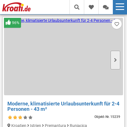
96%
Moderne, klimatisierte Urlaubsunterkunft für 2-4
Personen - 43 m²
Objekt-Nr.
15239
Kroatien
Istrien
Premantura
Runjacica