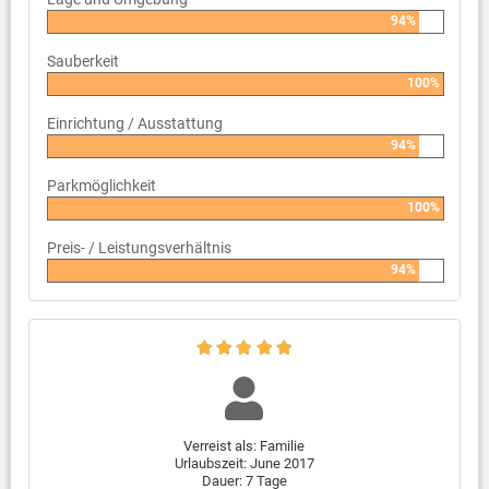
94%
Sauberkeit
100%
Einrichtung / Ausstattung
94%
Parkmöglichkeit
100%
Preis- / Leistungsverhältnis
94%
Verreist als: Familie
Urlaubszeit: June 2017
Dauer: 7 Tage