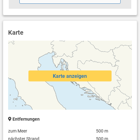
Karte
Karte anzeigen
Entfernungen
zum Meer
500 m
nächster Strand
500 m