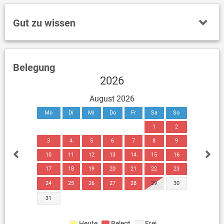
Gut zu wissen
Belegung
2026
August 2026
Mo
Di
Mi
Do
Fr
Sa
So
1
2
3
4
5
6
7
8
9
10
11
12
13
14
15
16
17
18
19
20
21
22
23
24
25
26
27
28
29
30
31
Heute
Belegt
Frei