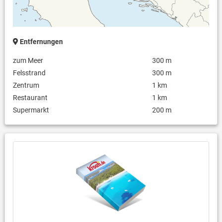
Entfernungen
zum Meer
300 m
Felsstrand
300 m
Zentrum
1 km
Restaurant
1 km
Supermarkt
200 m