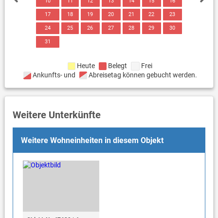
10
11
12
13
14
15
16
17
18
19
20
21
22
23
24
25
26
27
28
29
30
31
Heute
Belegt
Frei
Ankunfts- und
Abreisetag können gebucht werden.
Weitere Unterkünfte
Weitere Wohneinheiten in diesem Objekt