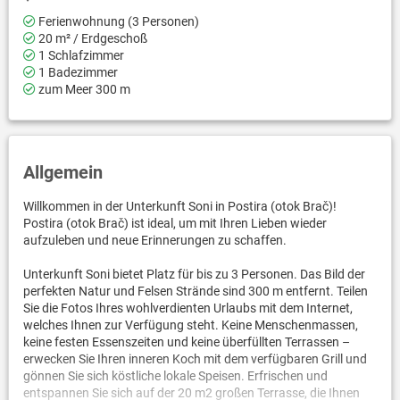
Ferienwohnung (3 Personen)
20 m² / Erdgeschoß
1 Schlafzimmer
1 Badezimmer
zum Meer 300 m
Allgemein
Willkommen in der Unterkunft Soni in Postira (otok Brač)!
Postira (otok Brač) ist ideal, um mit Ihren Lieben wieder
aufzuleben und neue Erinnerungen zu schaffen.
Unterkunft Soni bietet Platz für bis zu 3 Personen. Das Bild der
perfekten Natur und Felsen Strände sind 300 m entfernt. Teilen
Sie die Fotos Ihres wohlverdienten Urlaubs mit dem Internet,
welches Ihnen zur Verfügung steht. Keine Menschenmassen,
keine festen Essenszeiten und keine überfüllten Terrassen –
erwecken Sie Ihren inneren Koch mit dem verfügbaren Grill und
gönnen Sie sich köstliche lokale Speisen. Erfrischen und
entspannen Sie sich auf der 20 m2 großen Terrasse, die Ihnen