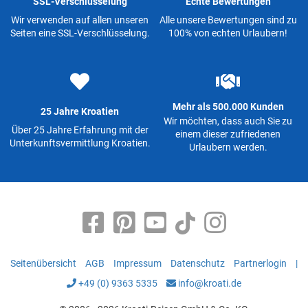
SSL-Verschlüsselung
Echte Bewertungen
Wir verwenden auf allen unseren
Alle unsere Bewertungen sind zu
Seiten eine SSL-Verschlüsselung.
100% von echten Urlaubern!
Mehr als 500.000 Kunden
25 Jahre Kroatien
Wir möchten, dass auch Sie zu
Über 25 Jahre Erfahrung mit der
einem dieser zufriedenen
Unterkunftsvermittlung Kroatien.
Urlaubern werden.
Seitenübersicht
AGB
Impressum
Datenschutz
Partnerlogin
|
+49 (0) 9363 5335
info@kroati.de