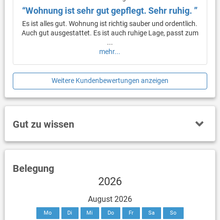
“Wohnung ist sehr gut gepflegt. Sehr ruhig. ”
Es ist alles gut. Wohnung ist richtig sauber und ordentlich.
Auch gut ausgestattet. Es ist auch ruhige Lage, passt zum
...
mehr...
Weitere Kundenbewertungen anzeigen
Gut zu wissen
Belegung
2026
August 2026
Mo
Di
Mi
Do
Fr
Sa
So