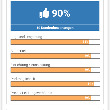
90%
10 Kundenbewertungen
Lage und Umgebung
88%
Sauberkeit
90%
Einrichtung / Ausstattung
90%
Parkmöglichkeit
94%
Preis- / Leistungsverhältnis
90%