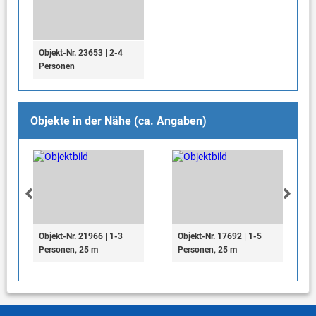
Objekt-Nr. 23653 | 2-4
Personen
Objekte in der Nähe (ca. Angaben)
Objekt-Nr. 21966 | 1-3
Objekt-Nr. 17692 | 1-5
Personen, 25 m
Personen, 25 m