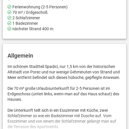
Ferienwohnung (2-5 Personen)
70 m² / Erdgeschoß
2 Schlafzimmer
1 Badezimmer
nächster Strand 400 m
Allgemein
Im schönen Stadtteil Spadici, nur 1,5 km von der historischen
Altstadt von Porec und nur wenige Gehminuten von Strand und
Meer entfernt befindet sich dieses hübsche, gepflegte Anwesen.
Die 70 m² große Urlaubsunterkunft für 2-5 Personen ist im
Erdgeschoss (unten links, wenn man auf das Haus schaut) des
Hauses.
Die Unterkunft teilt sich in ein Esszimmer mit Küche, zwei
Schlafzimmer so wie ein Badezimmer mit Dusche auf. Vom
Esszimmer und von einem der Schlafzimmer gelangt man auf
die Terrasse des Apartments.