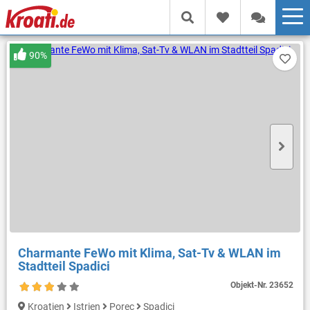
90%
Charmante FeWo mit Klima, Sat-Tv & WLAN im
Stadtteil Spadici
Objekt-Nr.
23652
Kroatien
Istrien
Porec
Spadici