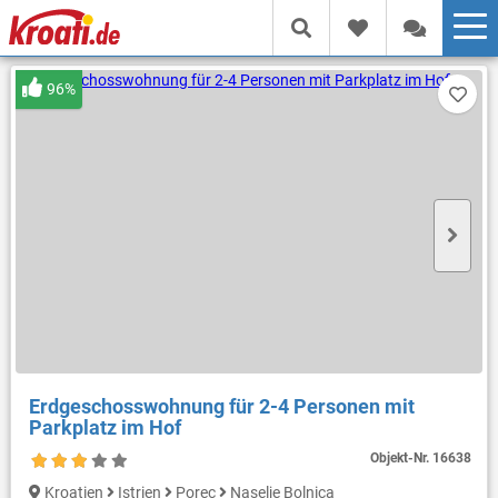
96%
Erdgeschosswohnung für 2-4 Personen mit
Parkplatz im Hof
Objekt-Nr.
16638
Kroatien
Istrien
Porec
Naselje Bolnica