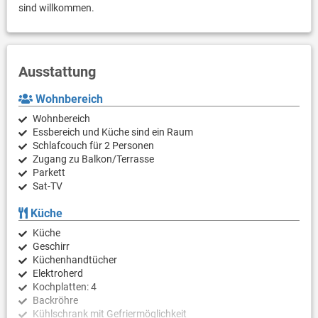
sind willkommen.
Ausstattung
Wohnbereich
Wohnbereich
Essbereich und Küche sind ein Raum
Schlafcouch für 2 Personen
Zugang zu Balkon/Terrasse
Parkett
Sat-TV
Küche
Küche
Geschirr
Küchenhandtücher
Elektroherd
Kochplatten: 4
Backröhre
Kühlschrank mit Gefriermöglichkeit