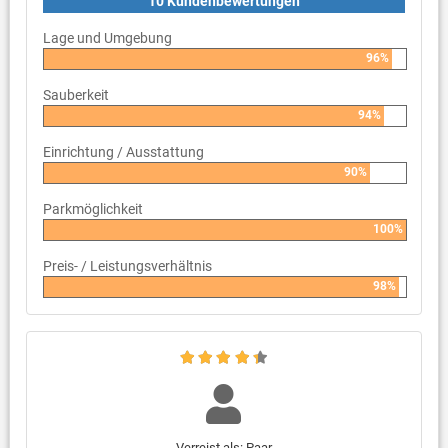
10 Kundenbewertungen
Lage und Umgebung
96%
Sauberkeit
94%
Einrichtung / Ausstattung
90%
Parkmöglichkeit
100%
Preis- / Leistungsverhältnis
98%
Verreist als: Paar