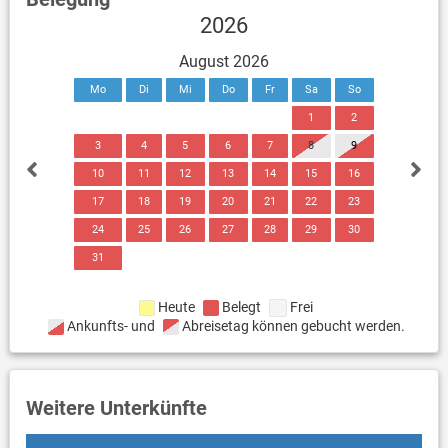
2026
August 2026
Mo
Di
Mi
Do
Fr
Sa
So
1
2
3
4
5
6
7
8
9
10
11
12
13
14
15
16
17
18
19
20
21
22
23
24
25
26
27
28
29
30
31
Heute
Belegt
Frei
Ankunfts- und
Abreisetag können gebucht werden.
Weitere Unterkünfte