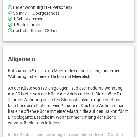
Ferienwohnung (1-4 Personen)
35 m² / 1. Obergeschoss
1 Schlafzimmer
1 Badezimmer
nächster Strand 280 m
Allgemein
Entspannen Sie sich am Meer in dieser herrlichen, modernen
Wohnung mit eigenem Balkon mit Meerblick.
An der Küste von Istrien gelegen, ist diese moderne Wohnung
nur 30 Meter von der Küste der Adria entfernt. Die schöne Ein-
Zimmer-Wohnung im ersten Stock ist stilvoll eingerichtet und
bietet bequem Platz für vier Personen. Das helle Wohnzimmer
hat eine offene Küche mit einer Glastür, die auf den Balkon führt.
Eine elegante Essecke im Wohnzimmer entlang der Küche
vervollständigt das Interieur.
In der Küche ist ein geräumiger Tresen mit modernen Geräten