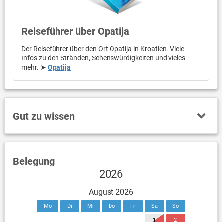
Reiseführer über Opatija
Der Reiseführer über den Ort Opatija in Kroatien. Viele
Infos zu den Stränden, Sehenswürdigkeiten und vieles
mehr. ➤
Opatija
Gut zu wissen
Belegung
2026
August 2026
Mo
Di
Mi
Do
Fr
Sa
So
1
2